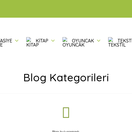
ASİYE
KİTAP
OYUNCAK
TEKST
Blog Kategorileri
Blog bulunamadı.