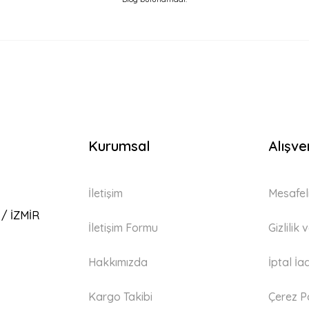
Kurumsal
Alışve
İletişim
Mesafel
 / İZMİR
İletişim Formu
Gizlilik
Hakkımızda
İptal İa
Kargo Takibi
Çerez Po