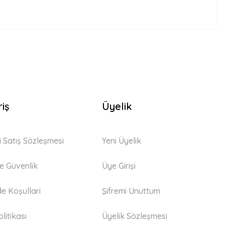
riş
Üyelik
i Satış Sözleşmesi
Yeni Üyelik
 ve Güvenlik
Üye Girişi
de Koşullari
Şifremi Unuttum
litikası
Üyelik Sözleşmesi