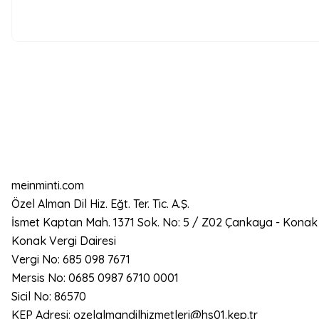
meinminti.com
Özel Alman Dil Hiz. Eğt. Ter. Tic. A.Ş.
İsmet Kaptan Mah. 1371 Sok. No: 5 / Z02 Çankaya - Konak
Konak Vergi Dairesi
Vergi No: 685 098 7671
Mersis No: 0685 0987 6710 0001
Sicil No: 86570
KEP Adresi: ozelalmandilhizmetleri@hs01.kep.tr