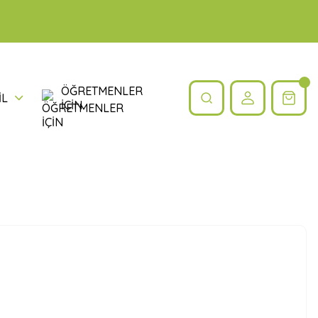
ÖĞRETMENLER
İL
İÇİN