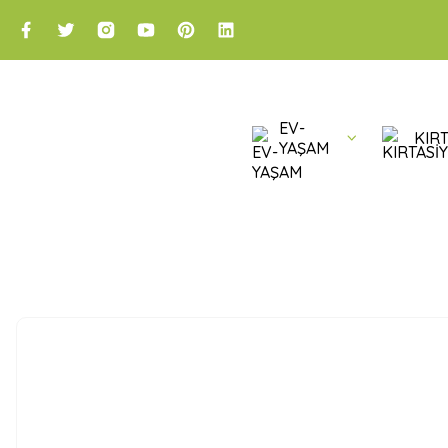
EV-
KIRT
YAŞAM