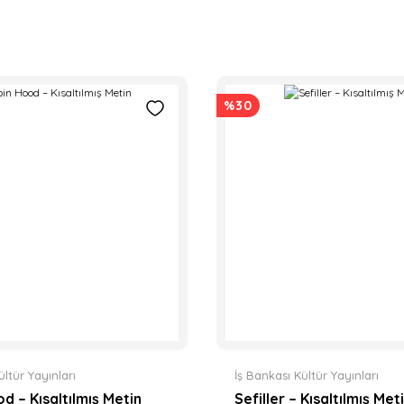
%30
ültür Yayınları
İş Bankası Kültür Yayınları
d – Kısaltılmış Metin
Sefiller – Kısaltılmış Met