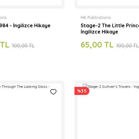
ions
MK Publications
984 - İngilizce Hikaye
Stage-2 The Little Princ
İngilizce Hikaye
 TL
65,00 TL
100,00 TL
100,00 TL
%35