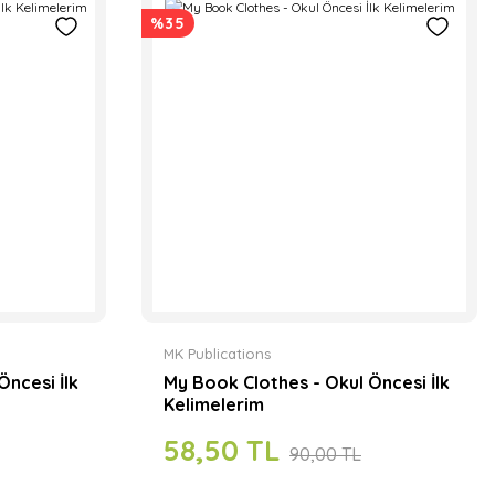
%35
MK Publications
Öncesi İlk
My Book Clothes - Okul Öncesi İlk
Kelimelerim
58,50 TL
90,00 TL