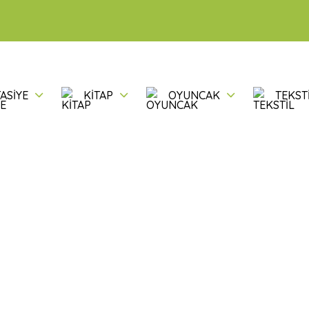
ASİYE
KİTAP
OYUNCAK
TEKST