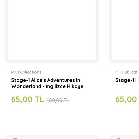
MK Publications
MK Publicat
Stage-1 Alice's Adventures In
Stage-1 He
Wonderland - İngilizce Hikaye
65,00 TL
65,00
100,00 TL