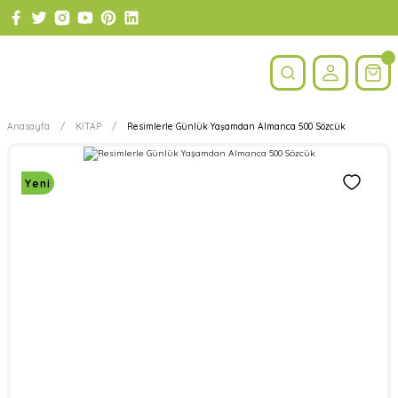
Anasayfa
KİTAP
Resimlerle Günlük Yaşamdan Almanca 500 Sözcük
Yeni