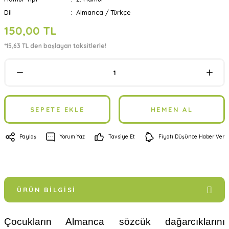
Dil
Almanca / Türkçe
150,00 TL
*15,63 TL den başlayan taksitlerle!
SEPETE EKLE
HEMEN AL
Paylaş
Yorum Yaz
Tavsiye Et
Fiyatı Düşünce Haber Ver
ÜRÜN BILGISI
Çocukların Almanca sözcük dağarcıklarını