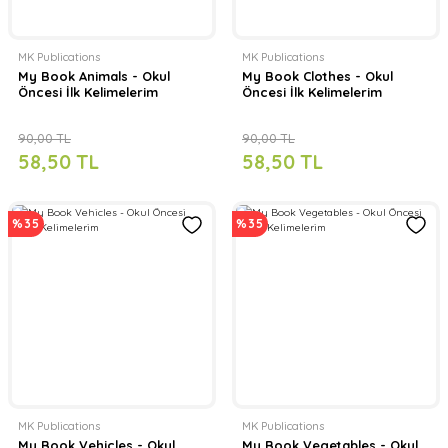
MK Publications
MK Publications
My Book Animals - Okul
My Book Clothes - Okul
Öncesi İlk Kelimelerim
Öncesi İlk Kelimelerim
90,00 TL
90,00 TL
58,50 TL
58,50 TL
%35
%35
MK Publications
MK Publications
My Book Vehicles - Okul
My Book Vegetables - Okul