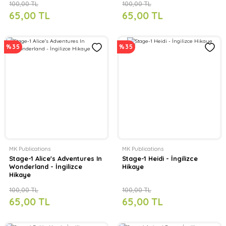
100,00 TL
100,00 TL
65,00 TL
65,00 TL
%35
%35
MK Publications
MK Publications
Stage-1 Alice's Adventures In
Stage-1 Heidi - İngilizce
Wonderland - İngilizce
Hikaye
Hikaye
100,00 TL
100,00 TL
65,00 TL
65,00 TL