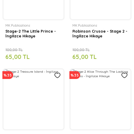
MK Publications
MK Publications
Stage-2 The Little Prince -
Robinson Crusoe - Stage 2 -
İngilizce Hikaye
İngilizce Hikaye
100,00 TL
100,00 TL
65,00 TL
65,00 TL
%35
%35