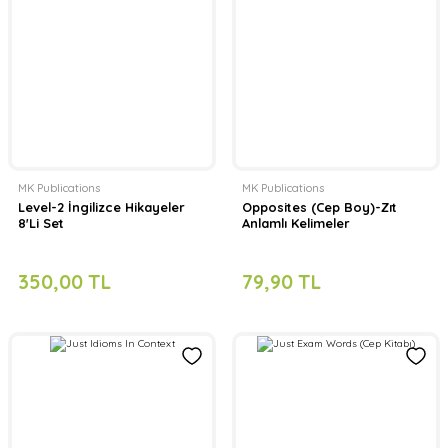
MK Publications
MK Publications
Level-2 İngilizce Hikayeler
Opposites (Cep Boy)-Zıt
8'Li Set
Anlamlı Kelimeler
350,00 TL
79,90 TL