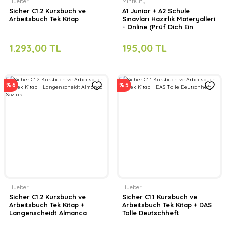
Hueber
MintiCity
Sicher C1.2 Kursbuch ve
A1 Junior + A2 Schule
Arbeitsbuch Tek Kitap
Sınavları Hazırlık Materyalleri
- Online (Prüf Dich Ein
Online)
1.293,00 TL
195,00 TL
%6
%5
Hueber
Hueber
Sicher C1.2 Kursbuch ve
Sicher C1.1 Kursbuch ve
Arbeitsbuch Tek Kitap +
Arbeitsbuch Tek Kitap + DAS
Langenscheidt Almanca
Tolle Deutschheft
Sözlük