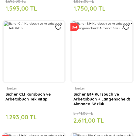
1.693,00 TL
1.838,00 TL
1.593,00 TL
1.750,00 TL
%4
Hueber
Hueber
Sicher C1.1 Kursbuch ve
Sicher B1+ Kursbuch ve
Arbeitsbuch Tek Kitap
Arbeitsbuch + Langenscheidt
Almanca Sözlük
2.711,00 TL
1.293,00 TL
2.611,00 TL