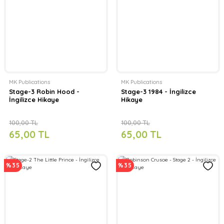
MK Publications
MK Publications
Stage-3 Robin Hood -
Stage-3 1984 - İngilizce
İngilizce Hikaye
Hikaye
100,00 TL
100,00 TL
65,00 TL
65,00 TL
%35
%35