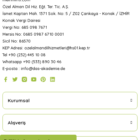
Özel Alman Dil Hiz. Eğt. Ter. Tic. A.Ş.
İsmet Kaptan Mah. 1371 Sok. No: 5 / Z02 Çankaya - Konak / İZMİR
Konak Vergi Dairesi
Vergi No: 685 098 7671
Mersis No: 0685 0987 6710 0001
Sicil No: 86570
KEP Adresi: ozelalmandilhizmetleri@hs01.kep.tr
Tel +90 (232) 445 10 08
Whatsapp +90 (533) 890 30 46
E-posta : info@das-akademie.de
Kurumsal
Alışveriş