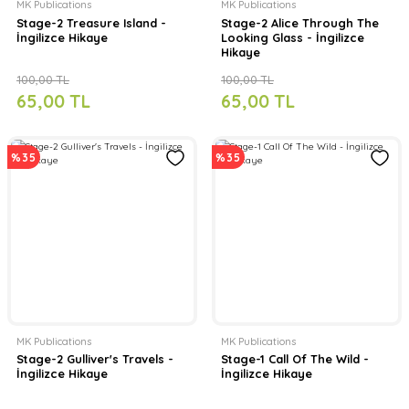
MK Publications
MK Publications
Stage-2 Treasure Island -
Stage-2 Alice Through The
İngilizce Hikaye
Looking Glass - İngilizce
Hikaye
100,00 TL
100,00 TL
65,00 TL
65,00 TL
%35
%35
MK Publications
MK Publications
Stage-2 Gulliver's Travels -
Stage-1 Call Of The Wild -
İngilizce Hikaye
İngilizce Hikaye