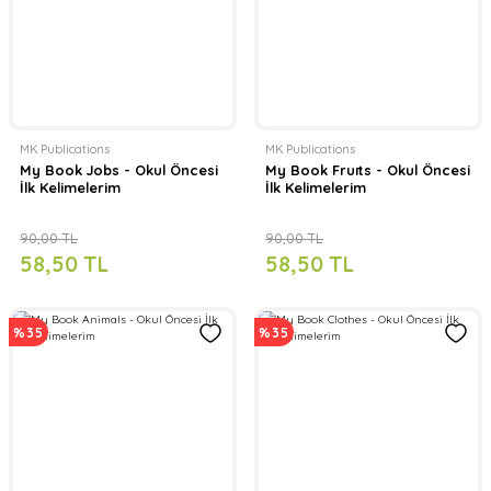
MK Publications
MK Publications
My Book Jobs - Okul Öncesi
My Book Fruıts - Okul Öncesi
İlk Kelimelerim
İlk Kelimelerim
90,00 TL
90,00 TL
58,50 TL
58,50 TL
%35
%35