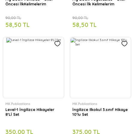
Öncesi İlkKelimelerim
Öncesi İlk Kelimelerim
90,00 TL
90,00 TL
58,50 TL
58,50 TL
MK Publications
MK Publications
Level-1 İngilizce Hikayeler
İngilizce Ilkokul 3.sınıf Hikaye
8'Lİ Set
10'lu Set
350,00 TL
375,00 TL