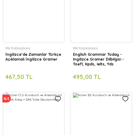
MK Publications
MK Publications
İngilizce’de Zamanlar Türkçe
English Grammar Today -
Açıklamalı İngilizce Gramer
Ingilizce Gramer Dilbilgisi -
Toefl, Kpds, Ielts, Yds
Sınavlara Hazırlık
467,50 TL
495,00 TL
%5