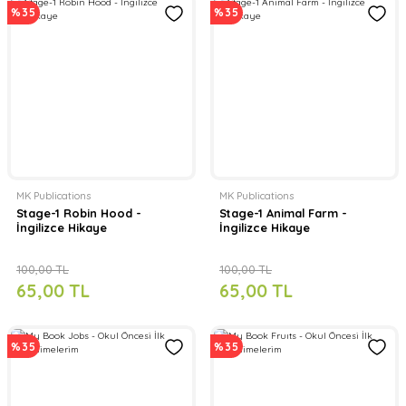
%35
%35
MK Publications
MK Publications
Stage-1 Robin Hood -
Stage-1 Animal Farm -
İngilizce Hikaye
İngilizce Hikaye
100,00 TL
100,00 TL
65,00 TL
65,00 TL
%35
%35