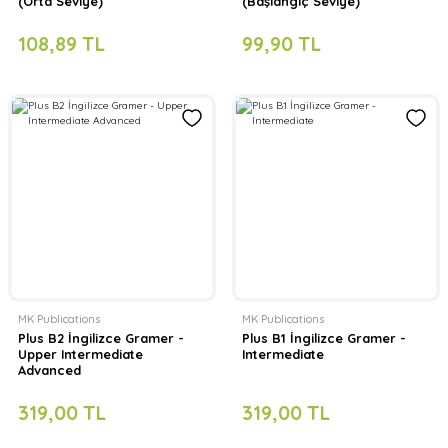
(Orta Seviye)
(Başlangıç Seviye)
108,89 TL
99,90 TL
MK Publications
MK Publications
Plus B2 İngilizce Gramer -
Plus B1 İngilizce Gramer -
Upper Intermediate
Intermediate
Advanced
319,00 TL
319,00 TL