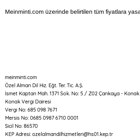
Meinminti.com üzerinde belirtilen tüm fiyatlara yasa
meinminti.com
Özel Alman Dil Hiz. Eğt. Ter. Tic. A.Ş.
İsmet Kaptan Mah. 1371 Sok. No: 5 / Z02 Çankaya - Konak
Konak Vergi Dairesi
Vergi No: 685 098 7671
Mersis No: 0685 0987 6710 0001
Sicil No: 86570
KEP Adresi: ozelalmandilhizmetleri@hs01.kep.tr