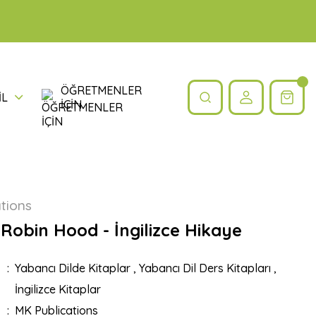
ÖĞRETMENLER
İL
İÇİN
tions
Robin Hood - İngilizce Hikaye
Yabancı Dilde Kitaplar
,
Yabancı Dil Ders Kitapları
,
İngilizce Kitaplar
MK Publications