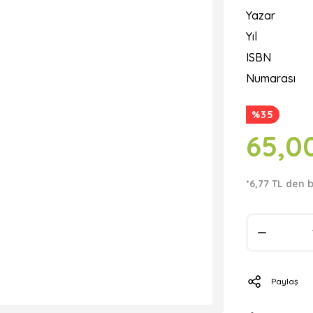
Yazar
Yıl
ISBN
Numarası
%35
65,0
*6,77 TL den b
Paylaş