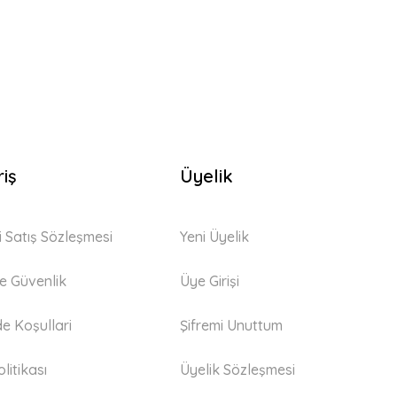
riş
Üyelik
i Satış Sözleşmesi
Yeni Üyelik
 ve Güvenlik
Üye Girişi
de Koşullari
Şifremi Unuttum
litikası
Üyelik Sözleşmesi