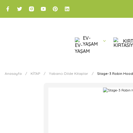
EV-
KIRT
YAŞAM
Anasayfa
KİTAP
Yabancı Dilde Kitaplar
Stage-3 Robin Hood 