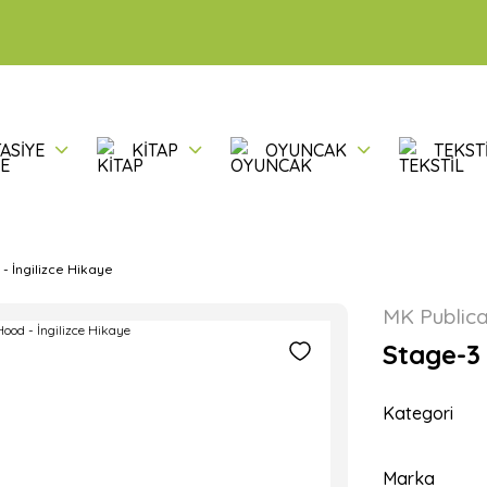
ASİYE
KİTAP
OYUNCAK
TEKST
- İngilizce Hikaye
MK Publica
Stage-3 
Kategori
Marka