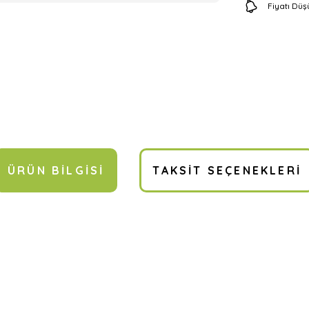
Fiyatı Dü
ÜRÜN BILGISI
TAKSIT SEÇENEKLERI