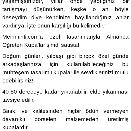
yaşamışsınızdır, yıllar önce yaptığınız bir
tartışmayı düşünürken, keşke o an böyle
deseydim diye kendinize hayıflandığınız anlar
vardır ya, işte onun karşılığı bu kelimedir."
Meinminti.com'a özel tasarımlarıyla Almanca
Öğreten Kupa'lar şimdi satışta!
Doğum günleri, yılbaşı gibi birçok özel günde
arkadaşlarınıza için kullanılabileceğiniz bu
muhteşem tasarımlı kupalar ile sevdiklerinizi mutlu
edebilirsiniz!
40-80 dereceye kadar yıkanabilir, elde yıkanması
tavsiye edilir.
Baskı ve kalitesinden hiçbir ödün vermeyen
dayanıklı porselen malzemeden üretilmiş
kupalardır.