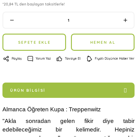
*20,84 TL den başlayan taksitlerle!
SEPETE EKLE
HEMEN AL
Paylaş
Yorum Yaz
Tavsiye Et
Fiyatı Düşünce Haber Ver
ÜRÜN BILGISI
Almanca Öğreten Kupa : Treppenwitz
"Akla sonradan gelen fikir diye tabir
edebileceğimiz bir kelimedir. Hepiniz