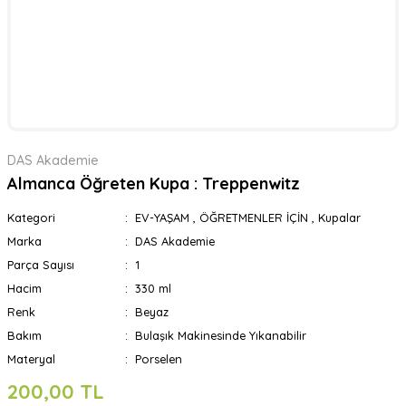
DAS Akademie
Almanca Öğreten Kupa : Treppenwitz
Kategori
EV-YAŞAM
,
ÖĞRETMENLER İÇİN
,
Kupalar
Marka
DAS Akademie
Parça Sayısı
1
Hacim
330 ml
Renk
Beyaz
Bakım
Bulaşık Makinesinde Yıkanabilir
Materyal
Porselen
200,00 TL