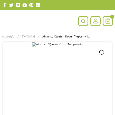
Anasayfa
EV-YAŞAM
Almanca Öğreten Kupa : Treppenwitz