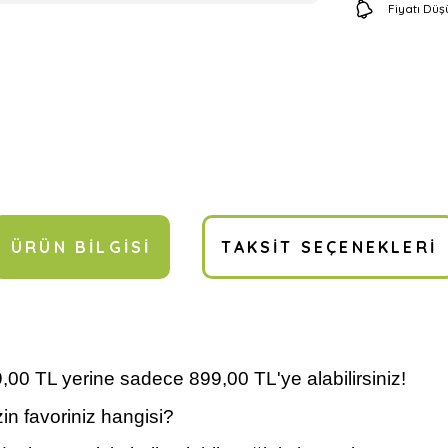
Fiyatı Dü
ÜRÜN BILGISI
TAKSIT SEÇENEKLERI
9,00 TL yerine sadece 899,00 TL'ye alabilirsiniz!
in favoriniz hangisi?