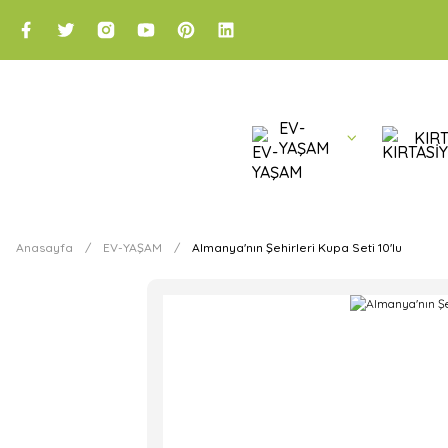
EV-
KIRT
YAŞAM
Anasayfa
EV-YAŞAM
Almanya'nın Şehirleri Kupa Seti 10'lu