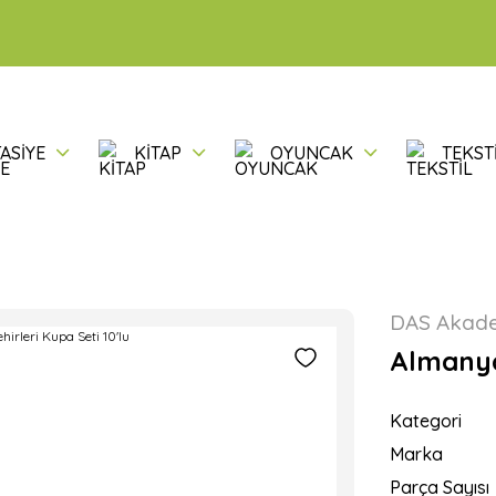
ASİYE
KİTAP
OYUNCAK
TEKST
DAS Akad
Almanya'
Kategori
Marka
Parça Sayısı