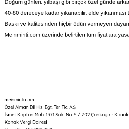
Doğum günleri, yılbaşı gibi birçok özel günde arkada
40-80 dereceye kadar yıkanabilir, elde yıkanması ta
Baskı ve kalitesinden hiçbir ödün vermeyen dayanı
Meinminti.com üzerinde belirtilen tüm fiyatlara yasa
meinminti.com
Özel Alman Dil Hiz. Eğt. Ter. Tic. A.Ş.
İsmet Kaptan Mah. 1371 Sok. No: 5 / Z02 Çankaya - Konak
Konak Vergi Dairesi