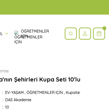
ÖĞRETMENLER
İL
İÇİN
emie
nın Şehirleri Kupa Seti 10'lu
EV-YAŞAM
,
ÖĞRETMENLER İÇİN
,
Kupalar
DAS Akademie
10