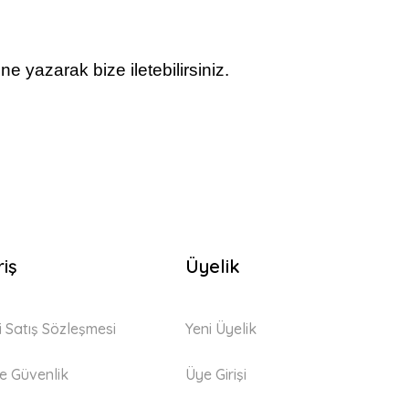
e yazarak bize iletebilirsiniz.
riş
Üyelik
i Satış Sözleşmesi
Yeni Üyelik
 ve Güvenlik
Üye Girişi