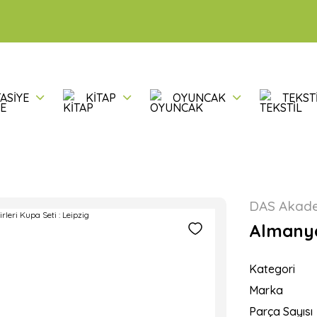
ASİYE
KİTAP
OYUNCAK
TEKST
DAS Akad
Almanya’
Kategori
Marka
Parça Sayısı