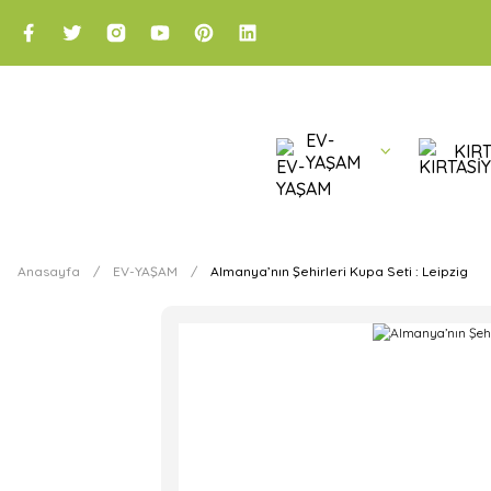
EV-
KIRT
YAŞAM
Anasayfa
EV-YAŞAM
Almanya’nın Şehirleri Kupa Seti : Leipzig