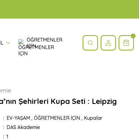
ÖĞRETMENLER
İL
İÇİN
emie
nın Şehirleri Kupa Seti : Leipzig
EV-YAŞAM
,
ÖĞRETMENLER İÇİN
,
Kupalar
DAS Akademie
1