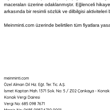
maceraları üzerine odaklanmıştır. Eğlenceli hikayel
arkasında bir resimli sözlük ve dilbilgisi aktiviteler
Meinminti.com üzerinde belirtilen tüm fiyatlara yasa
meinminti.com
Özel Alman Dil Hiz. Eğt. Ter. Tic. A.Ş.
İsmet Kaptan Mah. 1371 Sok. No: 5 / Z02 Çankaya - Konak
Konak Vergi Dairesi
Vergi No: 685 098 7671