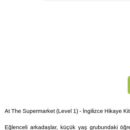
At The Supermarket (Level 1) - İngilizce Hikaye Ki
Eğlenceli arkadaşlar, küçük yaş grubundaki öğren