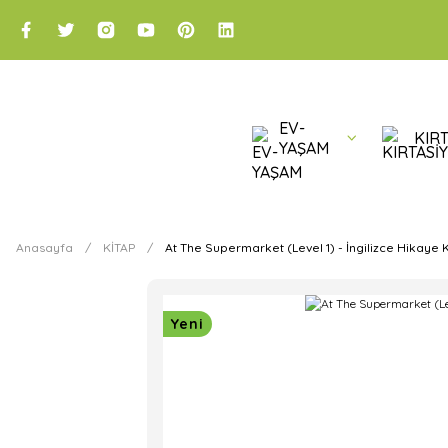
EV-
KIRT
YAŞAM
Anasayfa
KİTAP
At The Supermarket (Level 1) - İngilizce Hikaye K
Yeni