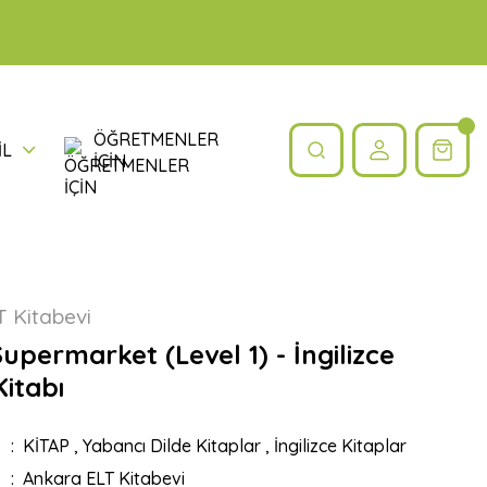
ÖĞRETMENLER
İL
İÇİN
 Kitabevi
upermarket (Level 1) - İngilizce
itabı
KİTAP
,
Yabancı Dilde Kitaplar
,
İngilizce Kitaplar
Ankara ELT Kitabevi