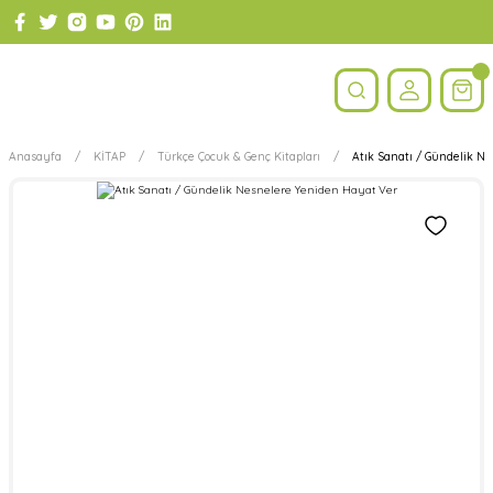
Anasayfa
KİTAP
Türkçe Çocuk & Genç Kitapları
Atık Sanatı / Gündelik N