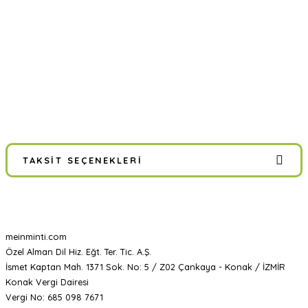
TAKSIT SEÇENEKLERI
meinminti.com
Özel Alman Dil Hiz. Eğt. Ter. Tic. A.Ş.
İsmet Kaptan Mah. 1371 Sok. No: 5 / Z02 Çankaya - Konak / İZMİR
Konak Vergi Dairesi
Vergi No: 685 098 7671