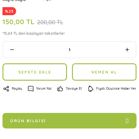
%25
150,00 TL
200,00 TL
*15,63 TL den başlayan taksitlerle!
SEPETE EKLE
HEMEN AL
Paylaş
Yorum Yaz
Tavsiye Et
Fiyatı Düşünce Haber Ver
ÜRÜN BILGISI