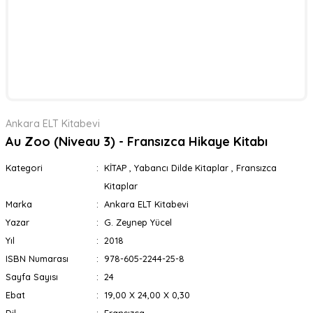
Ankara ELT Kitabevi
Au Zoo (Niveau 3) - Fransızca Hikaye Kitabı
Kategori
KİTAP
,
Yabancı Dilde Kitaplar
,
Fransızca
Kitaplar
Marka
Ankara ELT Kitabevi
Yazar
G. Zeynep Yücel
Yıl
2018
ISBN Numarası
978-605-2244-25-8
Sayfa Sayısı
24
Ebat
19,00 X 24,00 X 0,30