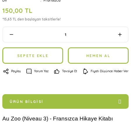
Dil
Fransızca
150,00 TL
*15,63 TL den başlayan taksitlerle!
SEPETE EKLE
HEMEN AL
Paylaş
Yorum Yaz
Tavsiye Et
Fiyatı Düşünce Haber Ver
ÜRÜN BILGISI
Au Zoo (Niveau 3) - Fransızca Hikaye Kitabı