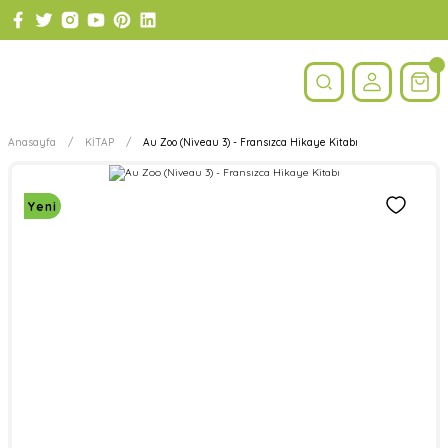
Anasayfa
KİTAP
Au Zoo (Niveau 3) - Fransızca Hikaye Kitabı
Yeni