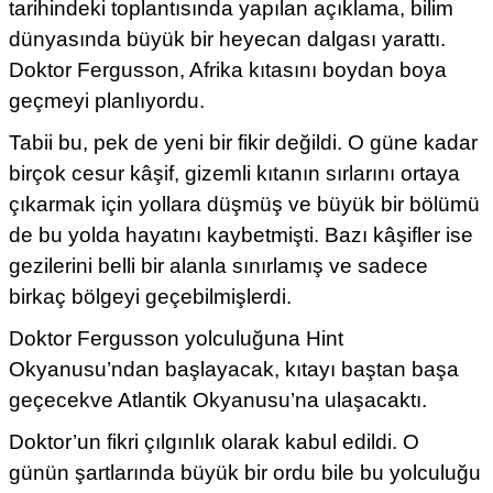
tarihindeki toplantısında yapılan açıklama, bilim
dünyasında büyük bir heyecan dalgası yarattı.
Doktor Fergusson, Afrika kıtasını boydan boya
geçmeyi planlıyordu.
Tabii bu, pek de yeni bir fikir değildi. O güne kadar
birçok cesur kâşif, gizemli kıtanın sırlarını ortaya
çıkarmak için yollara düşmüş ve büyük bir bölümü
de bu yolda hayatını kaybetmişti. Bazı kâşifler ise
gezilerini belli bir alanla sınırlamış ve sadece
birkaç bölgeyi geçebilmişlerdi.
Doktor Fergusson yolculuğuna Hint
Okyanusu’ndan başlayacak, kıtayı baştan başa
geçecekve Atlantik Okyanusu’na ulaşacaktı.
Doktor’un fikri çılgınlık olarak kabul edildi. O
günün şartlarında büyük bir ordu bile bu yolculuğu