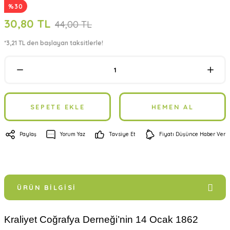
%30
30,80 TL
44,00 TL
*3,21 TL den başlayan taksitlerle!
SEPETE EKLE
HEMEN AL
Paylaş
Yorum Yaz
Tavsiye Et
Fiyatı Düşünce Haber Ver
ÜRÜN BILGISI
Kraliyet Coğrafya Derneği’nin 14 Ocak 1862