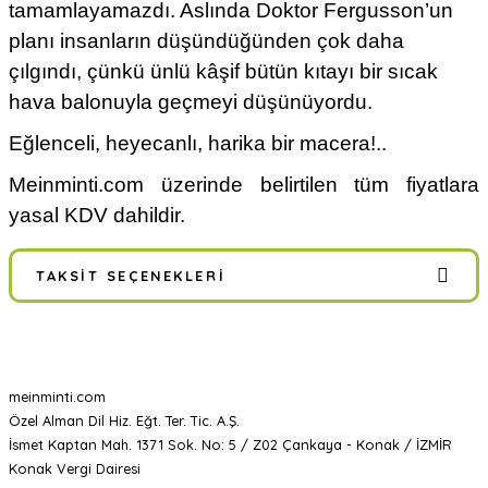
tamamlayamazdı. Aslında Doktor Fergusson’un
planı insanların düşündüğünden çok daha
çılgındı, çünkü ünlü kâşif bütün kıtayı bir sıcak
hava balonuyla geçmeyi düşünüyordu.
Eğlenceli, heyecanlı, harika bir macera!..
Meinminti.com üzerinde belirtilen tüm fiyatlara
yasal KDV dahildir.
TAKSIT SEÇENEKLERI
meinminti.com
Özel Alman Dil Hiz. Eğt. Ter. Tic. A.Ş.
İsmet Kaptan Mah. 1371 Sok. No: 5 / Z02 Çankaya - Konak / İZMİR
Konak Vergi Dairesi