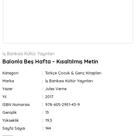
İş Bankası Kültür Yayınları
Balonla Beş Hafta – Kısaltılmış Metin
Kategori
Türkçe Çocuk & Genç Kitapları
Marka
İş Bankası Kültür Yayınları
Yazar
Jules Verne
Yıl
2017
ISBN Numarası
978-605-2951-43-9
Genişlik
13
Yükseklik
19,5
Sayfa Sayısı
144