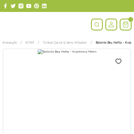
Anasayfa
KİTAP
Türkçe Çocuk & Genç Kitapları
Balonla Beş Hafta – Kısalt