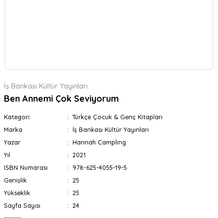
İş Bankası Kültür Yayınları
Ben Annemi Çok Seviyorum
Kategori
Türkçe Çocuk & Genç Kitapları
Marka
İş Bankası Kültür Yayınları
Yazar
Hannah Campling
Yıl
2021
ISBN Numarası
978-625-4055-19-5
Genişlik
25
Yükseklik
25
Sayfa Sayısı
24