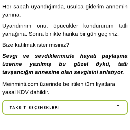
Her sabah uyandığımda, usulca giderim annemin
yanına.
Uyandırırım onu, öpücükler kondururum tatlı
yanağına. Sonra birlikte harika bir gün geçiririz.
Bize katılmak ister misiniz?
Sevgi ve sevdiklerimizle hayatı paylaşma
üzerine yazılmış bu güzel öykü, tatlı
tavşancığın annesine olan sevgisini anlatıyor.
Meinminti.com üzerinde belirtilen tüm fiyatlara
yasal KDV dahildir.
TAKSIT SEÇENEKLERI