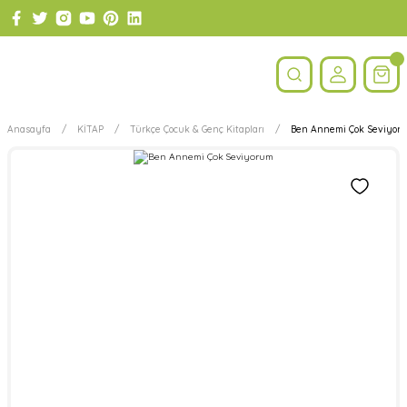
Anasayfa
KİTAP
Türkçe Çocuk & Genç Kitapları
Ben Annemi Çok Seviyor