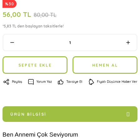
%30
56,00 TL
80,00 TL
*5,83 TL den başlayan taksitlerle!
SEPETE EKLE
HEMEN AL
Paylaş
Yorum Yaz
Tavsiye Et
Fiyatı Düşünce Haber Ver
ÜRÜN BILGISI
Ben Annemi Çok Seviyorum