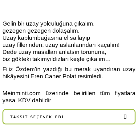
Gelin bir uzay yolculuğuna çıkalım,
gezegen gezegen dolaşalım.
Uzay kaplumbağasına el sallayıp
uzay fillerinden, uzay aslanlarından kaçalım!
Dede uzay masalları anlatsın torununa,
biz gökteki takımyıldızları keşfe çıkalım…
Filiz Özdem’in yazdığı bu merak uyandıran uzay
hikâyesini Eren Caner Polat resimledi.
Meinminti.com üzerinde belirtilen tüm fiyatlara
yasal KDV dahildir.
TAKSIT SEÇENEKLERI