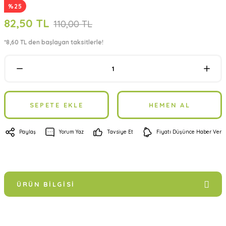
%25
82,50 TL
110,00 TL
*8,60 TL den başlayan taksitlerle!
SEPETE EKLE
HEMEN AL
Paylaş
Yorum Yaz
Tavsiye Et
Fiyatı Düşünce Haber Ver
ÜRÜN BILGISI