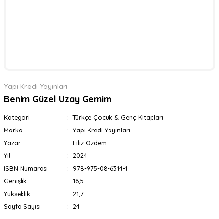
Yapı Kredi Yayınları
Benim Güzel Uzay Gemim
Kategori
Türkçe Çocuk & Genç Kitapları
Marka
Yapı Kredi Yayınları
Yazar
Filiz Özdem
Yıl
2024
ISBN Numarası
978-975-08-6314-1
Genişlik
16,5
Yükseklik
21,7
Sayfa Sayısı
24