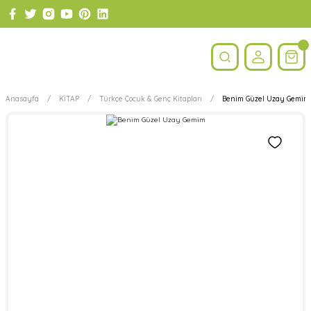
Anasayfa
KİTAP
Türkçe Çocuk & Genç Kitapları
Benim Güzel Uzay Gemim