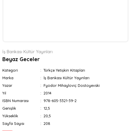
İş Bankası Kültür Yayınları
Beyaz Geceler
Kategori
Türkçe Yetişkin Kitapları
Marka
İş Bankası Kültür Yayınları
Yazar
Fyodor Mihayloviç Dostoyevski
Yıl
2014
ISBN Numarası
978-605-3321-39-2
Genişlik
12,5
Yükseklik
20,5
Sayfa Sayısı
208