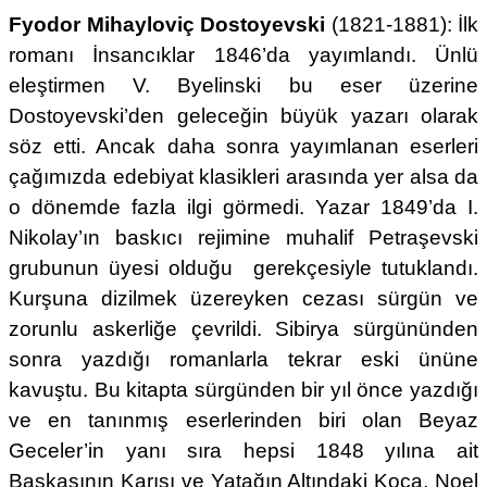
Fyodor Mihayloviç Dostoyevski
(1821-1881): İlk
romanı İnsancıklar 1846’da yayımlandı. Ünlü
eleştirmen V. Byelinski bu eser üzerine
Dostoyevski’den geleceğin büyük yazarı olarak
söz etti. Ancak daha sonra yayımlanan eserleri
çağımızda edebiyat klasikleri arasında yer alsa da
o dönemde fazla ilgi görmedi. Yazar 1849’da I.
Nikolay’ın baskıcı rejimine muhalif Petraşevski
grubunun üyesi olduğu gerekçesiyle tutuklandı.
Kurşuna dizilmek üzereyken cezası sürgün ve
zorunlu askerliğe çevrildi. Sibirya sürgününden
sonra yazdığı romanlarla tekrar eski ününe
kavuştu. Bu kitapta sürgünden bir yıl önce yazdığı
ve en tanınmış eserlerinden biri olan Beyaz
Geceler’in yanı sıra hepsi 1848 yılına ait
Başkasının Karısı ve Yatağın Altındaki Koca, Noel