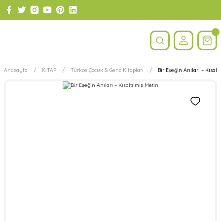
Anasayfa
KİTAP
Türkçe Çocuk & Genç Kitapları
Bir Eşeğin Anıları – Kısalt