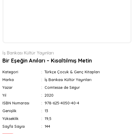
İş Bankası Kültür Yayınları
Bir Eşeğin Anıları – Kısaltılmış Metin
Kategori
Türkçe Çocuk & Genç Kitapları
Marka
İş Bankası Kültür Yayınları
Yazar
Comtesse de Ségur
Yıl
2020
ISBN Numarası
978-625-4050-40-4
Genişlik
13
Yükseklik
19,5
Sayfa Sayısı
144