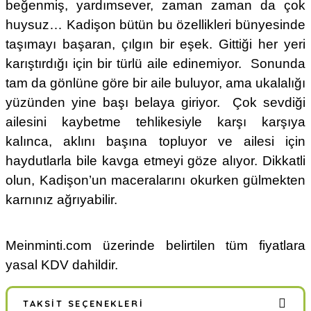
beğenmiş, yardımsever, zaman zaman da çok
huysuz… Kadişon bütün bu özellikleri bünyesinde
taşımayı başaran, çılgın bir eşek. Gittiği her yeri
karıştırdığı için bir türlü aile edinemiyor. Sonunda
tam da gönlüne göre bir aile buluyor, ama ukalalığı
yüzünden yine başı belaya giriyor. Çok sevdiği
ailesini kaybetme tehlikesiyle karşı karşıya
kalınca, aklını başına topluyor ve ailesi için
haydutlarla bile kavga etmeyi göze alıyor. Dikkatli
olun, Kadişon’un maceralarını okurken gülmekten
karnınız ağrıyabilir.
Meinminti.com üzerinde belirtilen tüm fiyatlara
yasal KDV dahildir.
TAKSIT SEÇENEKLERI