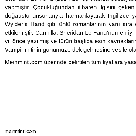
yapmıştır. Çocukluğundan itibaren ilgisini çeken 
doğaüstü unsurlarıyla harmanlayarak İngilizce y
Wylder’s Hand gibi ünlü romanlarının yanı sıra
etkilemiştir. Carmilla, Sheridan Le Fanu’nun en iyi
yıl önce yazılmış ve türün başlıca esin kaynakların
Vampir mitinin günümüze dek gelmesine vesile olan
Meinminti.com üzerinde belirtilen tüm fiyatlara yasa
meinminti.com