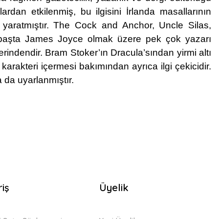
ardan etkilenmiş, bu ilgisini İrlanda masallarının
ı yaratmıştır. The Cock and Anchor, Uncle Silas,
le başta James Joyce olmak üzere pek çok yazarı
erindendir. Bram Stoker’ın Dracula’sından yirmi altı
karakteri içermesi bakımından ayrıca ilgi çekicidir.
 da uyarlanmıştır.
riş
Üyelik