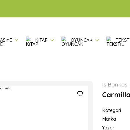
ASİYE
KİTAP
OYUNCAK
TEKST
İş Bankası 
Carmill
Kategori
Marka
Yazar