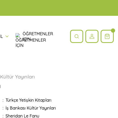
ÖĞRETMENLER
İL
İÇİN
Kültür Yayınları
a
Türkçe Yetişkin Kitapları
İş Bankası Kültür Yayınları
Sheridan Le Fanu