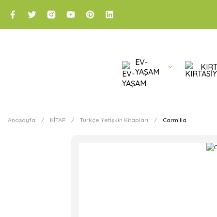
EV-
KIRT
YAŞAM
Anasayfa
KİTAP
Türkçe Yetişkin Kitapları
Carmilla