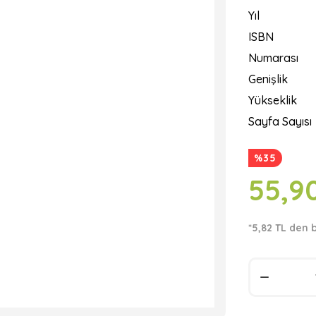
Yıl
ISBN
Numarası
Genişlik
Yükseklik
Sayfa Sayısı
%35
55,9
*5,82 TL den 