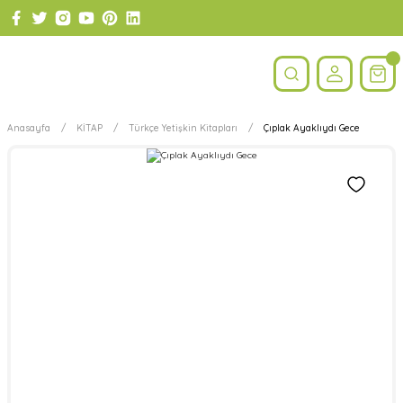
Anasayfa
KİTAP
Türkçe Yetişkin Kitapları
Çıplak Ayaklıydı Gece