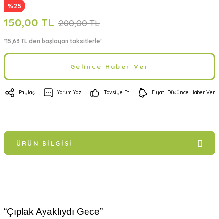
%25
150,00 TL
200,00 TL
*15,63 TL den başlayan taksitlerle!
Gelince Haber Ver
Paylaş
Yorum Yaz
Tavsiye Et
Fiyatı Düşünce Haber Ver
ÜRÜN BILGISI
“Çıplak Ayaklıydı Gece”