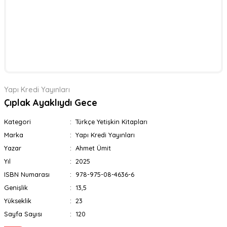
Yapı Kredi Yayınları
Çıplak Ayaklıydı Gece
Kategori
Türkçe Yetişkin Kitapları
Marka
Yapı Kredi Yayınları
Yazar
Ahmet Ümit
Yıl
2025
ISBN Numarası
978-975-08-4636-6
Genişlik
13,5
Yükseklik
23
Sayfa Sayısı
120