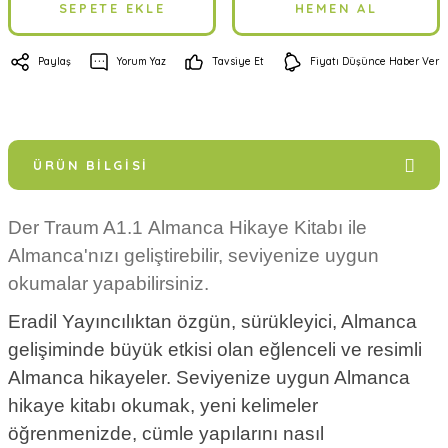
SEPETE EKLE
HEMEN AL
Paylaş
Yorum Yaz
Tavsiye Et
Fiyatı Düşünce Haber Ver
ÜRÜN BILGISI
Der Traum A1.1 Almanca Hikaye Kitabı ile
Almanca'nızı geliştirebilir, seviyenize uygun
okumalar yapabilirsiniz.
Eradil Yayıncılıktan özgün, sürükleyici, Almanca
gelişiminde büyük etkisi olan eğlenceli ve resimli
Almanca hikayeler.
Seviyenize uygun Almanca
hikaye kitabı okumak, yeni kelimeler
öğrenmenizde, cümle yapılarını nasıl