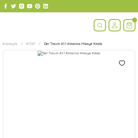
Anasayfa
KİTAP
Der Traum A1.1 Almanca Hikaye Kitabı