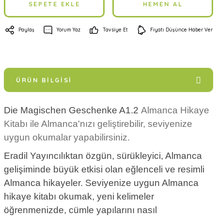
SEPETE EKLE
HEMEN AL
Paylaş
Yorum Yaz
Tavsiye Et
Fiyatı Düşünce Haber Ver
ÜRÜN BILGISI
Die Magischen Geschenke A1.2
Almanca Hikaye
Kitabı ile Almanca'nızı geliştirebilir, seviyenize
uygun okumalar yapabilirsiniz.
Eradil Yayıncılıktan özgün, sürükleyici, Almanca
gelişiminde büyük etkisi olan eğlenceli ve resimli
Almanca hikayeler.
Seviyenize uygun Almanca
hikaye kitabı okumak, yeni kelimeler
öğrenmenizde, cümle yapılarını nasıl