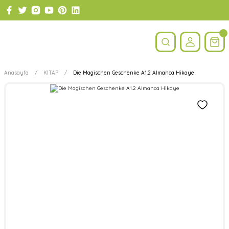
Anasayfa
KİTAP
Die Magischen Geschenke A1.2 Almanca Hikaye