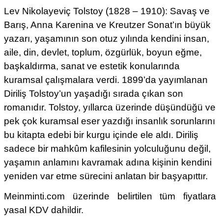
Lev Nikolayeviç Tolstoy (1828 – 1910): Savaş ve
Barış, Anna Karenina ve Kreutzer Sonat’ın büyük
yazarı, yaşamının son otuz yılında kendini insan,
aile, din, devlet, toplum, özgürlük, boyun eğme,
başkaldırma, sanat ve estetik konularında
kuramsal çalışmalara verdi. 1899’da yayımlanan
Diriliş Tolstoy’un yaşadığı sırada çıkan son
romanıdır. Tolstoy, yıllarca üzerinde düşündüğü ve
pek çok kuramsal eser yazdığı insanlık sorunlarını
bu kitapta edebi bir kurgu içinde ele aldı. Diriliş
sadece bir mahkûm kafilesinin yolculuğunu değil,
yaşamın anlamını kavramak adına kişinin kendini
yeniden var etme sürecini anlatan bir başyapıttır.
Meinminti.com üzerinde belirtilen tüm fiyatlara
yasal KDV dahildir.