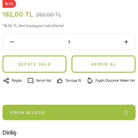
%35
182,00 TL
280,00 TL
*18,96 TL den başlayan taksitlerle!
SEPETE EKLE
HEMEN AL
Paylaş
Yorum Yaz
Tavsiye Et
Fiyatı Düşünce Haber Ver
ÜRÜN BILGISI
Diriliş