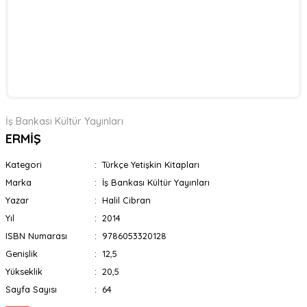
İş Bankası Kültür Yayınları
ERMİŞ
Kategori
Türkçe Yetişkin Kitapları
Marka
İş Bankası Kültür Yayınları
Yazar
Halil Cibran
Yıl
2014
ISBN Numarası
9786053320128
Genişlik
12,5
Yükseklik
20,5
Sayfa Sayısı
64