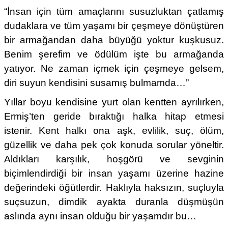
“İnsan için tüm amaçlarını susuzluktan çatlamış
dudaklara ve tüm yaşamı bir çeşmeye dönüştüren
bir armağandan daha büyüğü yoktur kuşkusuz.
Benim şerefim ve ödülüm işte bu armağanda
yatıyor. Ne zaman içmek için çeşmeye gelsem,
diri suyun kendisini susamış bulmamda…”
Yıllar boyu kendisine yurt olan kentten ayrılırken,
Ermiş’ten geride bıraktığı halka hitap etmesi
istenir. Kent halkı ona aşk, evlilik, suç, ölüm,
güzellik ve daha pek çok konuda sorular yöneltir.
Aldıkları karşılık, hoşgörü ve sevginin
biçimlendirdiği bir insan yaşamı üzerine hazine
değerindeki öğütlerdir. Haklıyla haksızın, suçluyla
suçsuzun, dimdik ayakta duranla düşmüşün
aslında aynı insan olduğu bir yaşamdır bu…