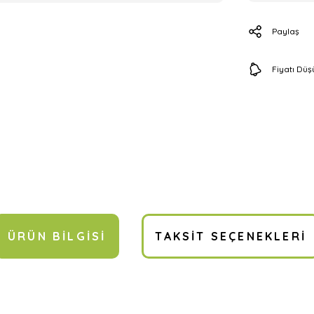
Paylaş
Fiyatı Dü
ÜRÜN BILGISI
TAKSIT SEÇENEKLERI