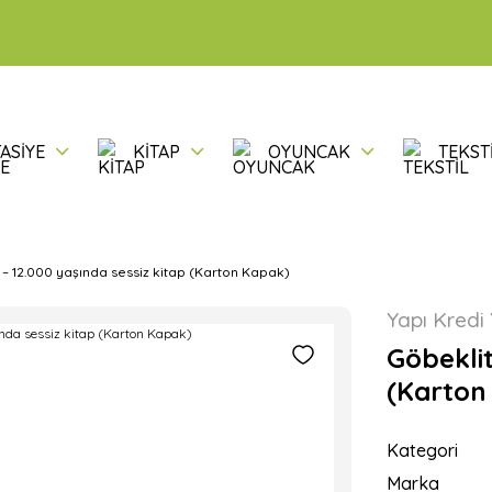
ASİYE
KİTAP
OYUNCAK
TEKST
– 12.000 yaşında sessiz kitap (Karton Kapak)
Yapı Kredi 
Göbeklit
(Karton
Kategori
Marka