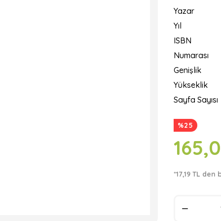
Yazar
Yıl
ISBN
Numarası
Genişlik
Yükseklik
Sayfa Sayısı
%25
165,
*17,19 TL den 