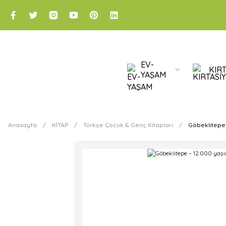
EV-
KIRT
YAŞAM
Anasayfa
KİTAP
Türkçe Çocuk & Genç Kitapları
Göbeklitepe 