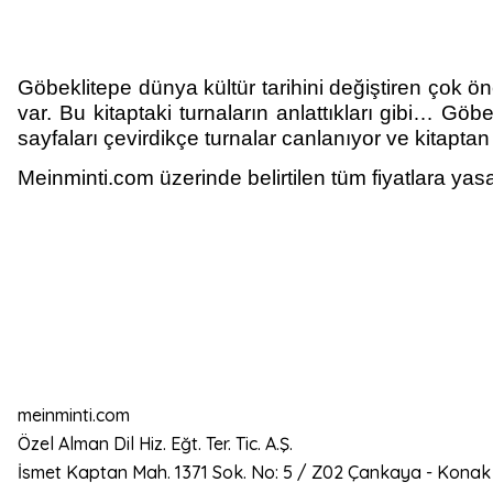
Göbeklitepe dünya kültür tarihini değiştiren çok ön
var. Bu kitaptaki turnaların anlattıkları gibi… Gö
sayfaları çevirdikçe turnalar canlanıyor ve kitapt
Meinminti.com üzerinde belirtilen tüm fiyatlara yasa
meinminti.com
Özel Alman Dil Hiz. Eğt. Ter. Tic. A.Ş.
İsmet Kaptan Mah. 1371 Sok. No: 5 / Z02 Çankaya - Konak