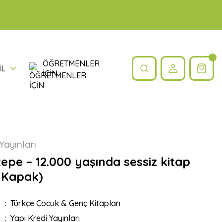
ÖĞRETMENLER
İL
İÇİN
Yayınları
epe – 12.000 yaşında sessiz kitap
 Kapak)
Türkçe Çocuk & Genç Kitapları
Yapı Kredi Yayınları