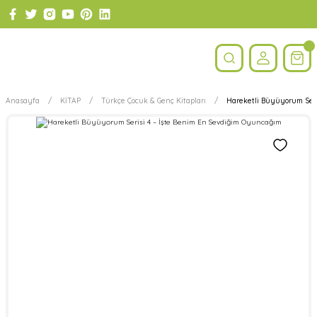
Anasayfa
KİTAP
Türkçe Çocuk & Genç Kitapları
Hareketli Büyüyorum Seri