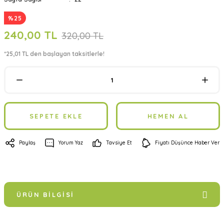
%25
240,00 TL
320,00 TL
*25,01 TL den başlayan taksitlerle!
SEPETE EKLE
HEMEN AL
Paylaş
Yorum Yaz
Tavsiye Et
Fiyatı Düşünce Haber Ver
ÜRÜN BILGISI