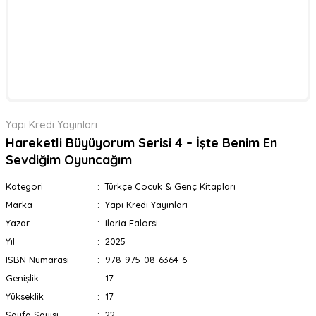
Yapı Kredi Yayınları
Hareketli Büyüyorum Serisi 4 – İşte Benim En
Sevdiğim Oyuncağım
Kategori
Türkçe Çocuk & Genç Kitapları
Marka
Yapı Kredi Yayınları
Yazar
Ilaria Falorsi
Yıl
2025
ISBN Numarası
978-975-08-6364-6
Genişlik
17
Yükseklik
17
Sayfa Sayısı
22