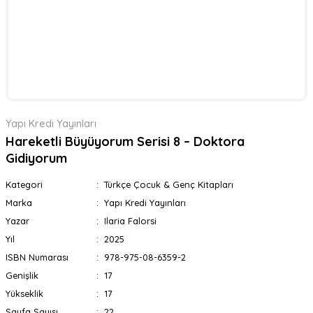
Yapı Kredi Yayınları
Hareketli Büyüyorum Serisi 8 – Doktora
Gidiyorum
Kategori
Türkçe Çocuk & Genç Kitapları
Marka
Yapı Kredi Yayınları
Yazar
Ilaria Falorsi
Yıl
2025
ISBN Numarası
978-975-08-6359-2
Genişlik
17
Yükseklik
17
Sayfa Sayısı
22