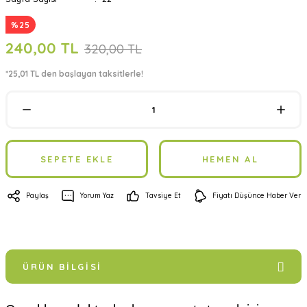
%25
240,00 TL
320,00 TL
*25,01 TL den başlayan taksitlerle!
SEPETE EKLE
HEMEN AL
Paylaş
Yorum Yaz
Tavsiye Et
Fiyatı Düşünce Haber Ver
ÜRÜN BILGISI