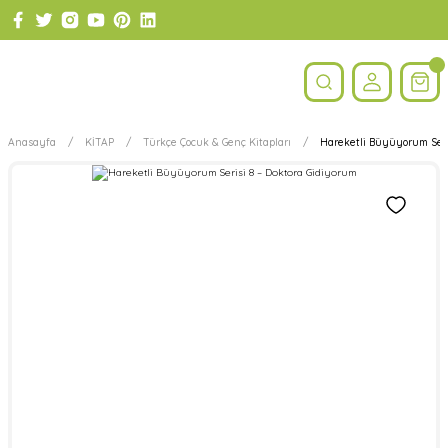
Anasayfa
KİTAP
Türkçe Çocuk & Genç Kitapları
Hareketli Büyüyorum Seri