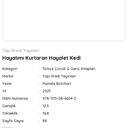
Yapı Kredi Yayınları
Hayatımı Kurtaran Hayalet Kedi
Kategori
Türkçe Çocuk & Genç Kitapları
Marka
Yapı Kredi Yayınları
Yazar
Pamela Butchart
Yıl
2025
ISBN Numarası
978-975-08-6604-3
Genişlik
12,5
Yükseklik
16,8
Sayfa Sayısı
88