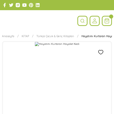
Anasayfa
KİTAP
Türkçe Çocuk & Genç Kitapları
Hayatımı Kurtaran Hayal