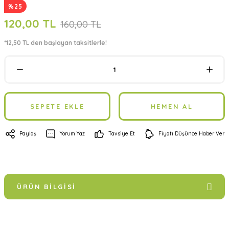
%25
120,00 TL
160,00 TL
*12,50 TL den başlayan taksitlerle!
SEPETE EKLE
HEMEN AL
Paylaş
Yorum Yaz
Tavsiye Et
Fiyatı Düşünce Haber Ver
ÜRÜN BILGISI