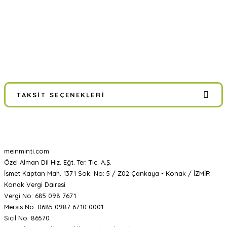
TAKSIT SEÇENEKLERI
meinminti.com
Özel Alman Dil Hiz. Eğt. Ter. Tic. A.Ş.
İsmet Kaptan Mah. 1371 Sok. No: 5 / Z02 Çankaya - Konak / İZMİR
Konak Vergi Dairesi
Vergi No: 685 098 7671
Mersis No: 0685 0987 6710 0001
Sicil No: 86570