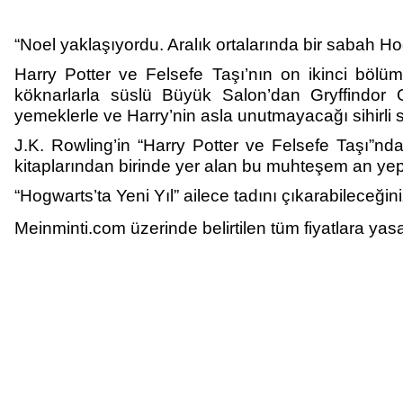
“Noel yaklaşıyordu. Aralık ortalarında bir sabah Ho
Harry Potter ve Felsefe Taşı’nın on ikinci bölü
köknarlarla süslü Büyük Salon’dan Gryffindor Or
yemeklerle ve Harry’nin asla unutmayacağı sihirli s
J.K. Rowling’in “Harry Potter ve Felsefe Taşı”nda
kitaplarından birinde yer alan bu muhteşem an yepy
“Hogwarts’ta Yeni Yıl” ailece tadını çıkarabileceğiniz 
Meinminti.com üzerinde belirtilen tüm fiyatlara yasa