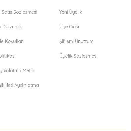
i Satış Sözleşmesi
Yeni Üyelik
 ve Güvenlik
Üye Girişi
de Koşullari
Şifremi Unuttum
litikası
Üyelik Sözleşmesi
dınlatma Metni
ik İleti Aydınlatma