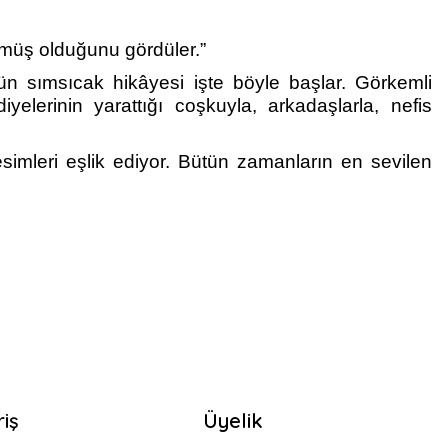
ülmüş olduğunu gördüler.”
ün sımsıcak hikâyesi işte böyle başlar. Görkemli
elerinin yarattığı coşkuyla, arkadaşlarla, nefis
esimleri eşlik ediyor. Bütün zamanların en sevilen
riş
Üyelik