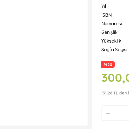
Yıl
ISBN
Numarası
Genişlik
Yükseklik
Sayfa Sayısı
%25
300,
*31,26 TL den 