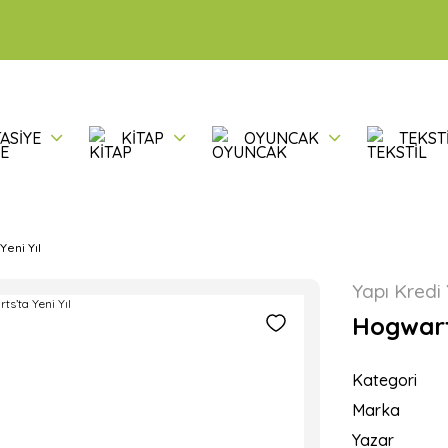
ASİYE
KİTAP
OYUNCAK
TEKST
Yeni Yıl
Yapı Kredi 
Hogwarts
Kategori
Marka
Yazar