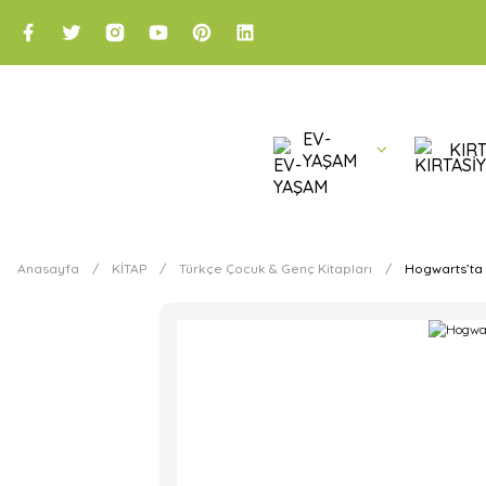
EV-
KIRT
YAŞAM
Anasayfa
KİTAP
Türkçe Çocuk & Genç Kitapları
Hogwarts’ta 