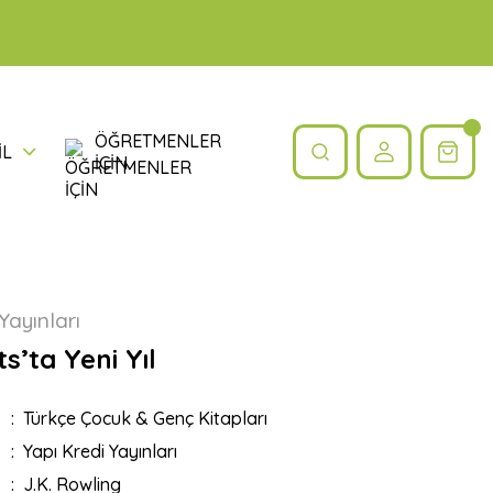
ÖĞRETMENLER
İL
İÇİN
Yayınları
’ta Yeni Yıl
Türkçe Çocuk & Genç Kitapları
Yapı Kredi Yayınları
J.K. Rowling