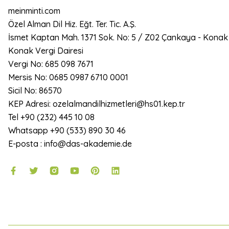
meinminti.com
Özel Alman Dil Hiz. Eğt. Ter. Tic. A.Ş.
İsmet Kaptan Mah. 1371 Sok. No: 5 / Z02 Çankaya - Konak
Konak Vergi Dairesi
Vergi No: 685 098 7671
Mersis No: 0685 0987 6710 0001
Sicil No: 86570
KEP Adresi: ozelalmandilhizmetleri@hs01.kep.tr
Tel +90 (232) 445 10 08
Whatsapp +90 (533) 890 30 46
E-posta : info@das-akademie.de