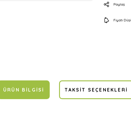
Paylaş
Fiyatı Dü
ÜRÜN BILGISI
TAKSIT SEÇENEKLERI