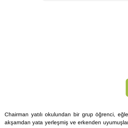
Chairman yatılı okulundan bir grup öğrenci, eğle
akşamdan yata yerleşmiş ve erkenden uyumuşlardı.