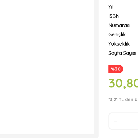
Yıl
ISBN
Numarası
Genişlik
Yükseklik
Sayfa Sayısı
%30
30,8
*3,21 TL den b