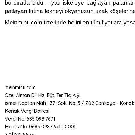
bu sırada oldu – yatı iskeleye bağlayan palamar 
patlayan fırtına tekneyi okyanusun uzak köşelerine
Meinminti.com üzerinde belirtilen tüm fiyatlara yasa
meinminti.com
Özel Alman Dil Hiz. Eğt. Ter. Tic. A.Ş.
İsmet Kaptan Mah. 1371 Sok. No: 5 / Z02 Çankaya - Konak
Konak Vergi Dairesi
Vergi No: 685 098 7671
Mersis No: 0685 0987 6710 0001
Sicil No: 86570