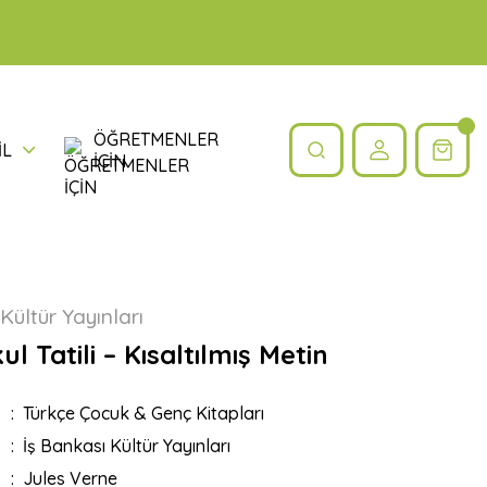
ÖĞRETMENLER
İL
İÇİN
Kültür Yayınları
kul Tatili – Kısaltılmış Metin
Türkçe Çocuk & Genç Kitapları
İş Bankası Kültür Yayınları
Jules Verne