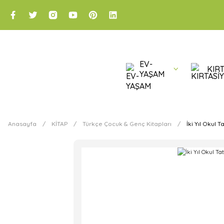
EV-
KIRT
YAŞAM
Anasayfa
KİTAP
Türkçe Çocuk & Genç Kitapları
İki Yıl Okul Ta