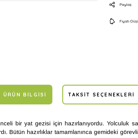
Paylaş
Fiyatı Dü
ÜRÜN BILGISI
TAKSIT SEÇENEKLERI
nceli bir yat gezisi için hazırlanıyordu. Yolculuk
 Bütün hazırlıklar tamamlanınca gemideki görevlil