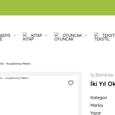
ASİYE
KİTAP
OYUNCAK
TEKST
tili – Kısaltılmış Metin
İş Bankası 
İki Yıl O
Kategori
Marka
Yazar