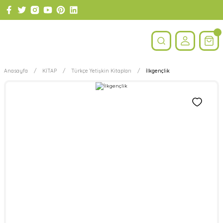
Anasayfa
KİTAP
Türkçe Yetişkin Kitapları
İlkgençlik