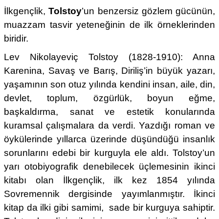
İlkgençlik,
Tolstoy
’un benzersiz gözlem gücünün,
muazzam tasvir yeteneğinin de ilk örneklerinden
biridir.
Lev Nikolayeviç Tolstoy (1828-1910): Anna
Karenina, Savaş ve Barış, Diriliş’in büyük yazarı,
yaşamının son otuz yılında kendini insan, aile, din,
devlet, toplum, özgürlük, boyun eğme,
başkaldırma, sanat ve estetik konularında
kuramsal çalışmalara da verdi. Yazdığı roman ve
öykülerinde yıllarca üzerinde düşündüğü insanlık
sorunlarını edebi bir kurguyla ele aldı. Tolstoy’un
yarı otobiyografik denebilecek üçlemesinin ikinci
kitabı olan İlkgençlik, ilk kez 1854 yılında
Sovremennik dergisinde yayımlanmıştır. İkinci
kitap da ilki gibi samimi, sade bir kurguya sahiptir.