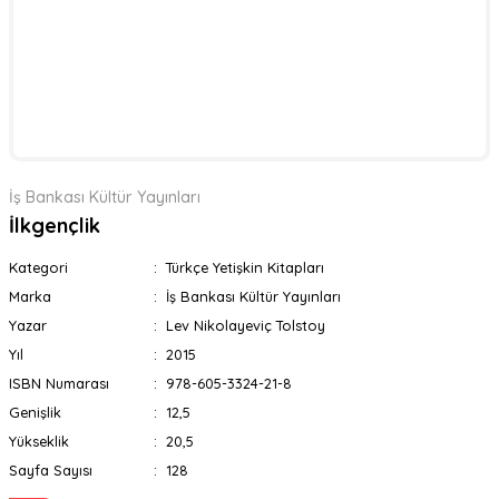
İş Bankası Kültür Yayınları
İlkgençlik
Kategori
Türkçe Yetişkin Kitapları
Marka
İş Bankası Kültür Yayınları
Yazar
Lev Nikolayeviç Tolstoy
Yıl
2015
ISBN Numarası
978-605-3324-21-8
Genişlik
12,5
Yükseklik
20,5
Sayfa Sayısı
128