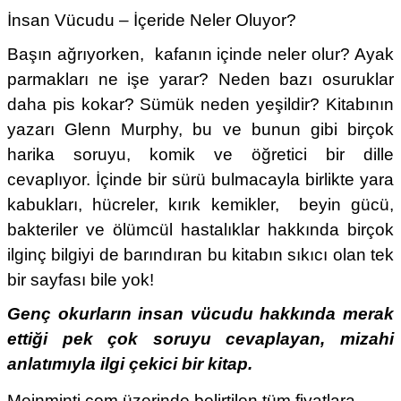
İnsan Vücudu – İçeride Neler Oluyor?
Başın ağrıyorken, kafanın içinde neler olur? Ayak
parmakları ne işe yarar? Neden bazı osuruklar
daha pis kokar? Sümük neden yeşildir? Kitabının
yazarı
Glenn Murphy
, bu ve bunun gibi birçok
harika soruyu, komik ve öğretici bir dille
cevaplıyor. İçinde bir sürü bulmacayla birlikte yara
kabukları, hücreler, kırık kemikler, beyin gücü,
bakteriler ve ölümcül hastalıklar hakkında birçok
ilginç bilgiyi de barındıran bu kitabın sıkıcı olan tek
bir sayfası bile yok!
Genç okurların insan vücudu hakkında merak
ettiği pek çok soruyu cevaplayan, mizahi
anlatımıyla ilgi çekici bir kitap.
Meinminti.com üzerinde belirtilen tüm fiyatlara