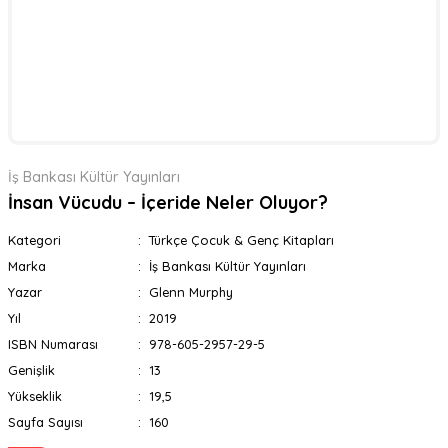
İş Bankası Kültür Yayınları
İnsan Vücudu – İçeride Neler Oluyor?
Kategori
Türkçe Çocuk & Genç Kitapları
Marka
İş Bankası Kültür Yayınları
Yazar
Glenn Murphy
Yıl
2019
ISBN Numarası
978-605-2957-29-5
Genişlik
13
Yükseklik
19,5
Sayfa Sayısı
160