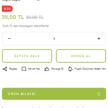
%30
35,00 TL
50,00 TL
*3,65 TL den başlayan taksitlerle!
SEPETE EKLE
HEMEN AL
Paylaş
Yorum Yaz
Tavsiye Et
Fiyatı Düşünce Haber Ver
ÜRÜN BILGISI