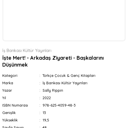
İş Bankası Kültür Yayınları
İşte Mert! - Arkadaş Ziyareti - Başkalarını
Düşünmek
Kategori
Türkçe Çocuk & Genç Kitapları
Marka
İş Bankası Kültür Yayınları
Yazar
Sally Rippin
Yıl
2022
ISBN Numarası
978-625-4059-48-3
Genişlik
13
Yükseklik
19,5
Sayfa Sayısı
48