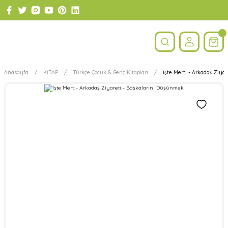
Anasayfa
KİTAP
Türkçe Çocuk & Genç Kitapları
İşte Mert! - Arkadaş Ziya