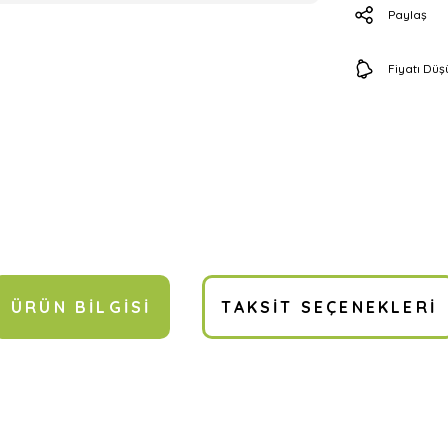
Paylaş
Fiyatı Dü
ÜRÜN BILGISI
TAKSIT SEÇENEKLERI