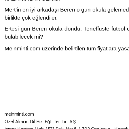
Mert’in en iyi arkadaşı Beren o gün okula gelemedi.
birlikte çok eğlendiler.
Ertesi gün Beren okula döndü. Teneffüste futbol 
bulabilecek mi?
Meinminti.com üzerinde belirtilen tüm fiyatlara yasa
meinminti.com
Özel Alman Dil Hiz. Eğt. Ter. Tic. A.Ş.