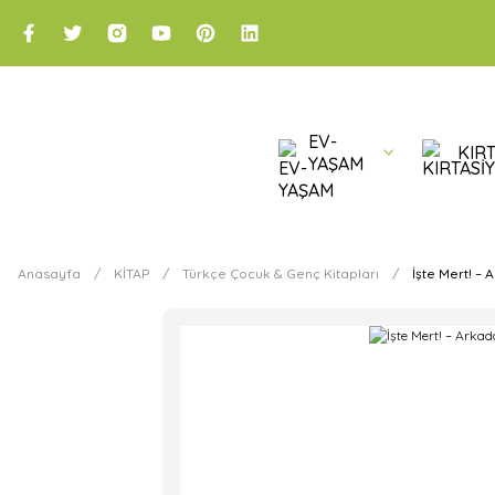
EV-
KIRT
YAŞAM
Anasayfa
KİTAP
Türkçe Çocuk & Genç Kitapları
İşte Mert! –