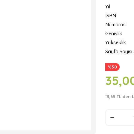
Yıl
ISBN
Numarası
Genişlik
Yükseklik
Sayfa Sayısı
%30
35,0
*3,65 TL den 