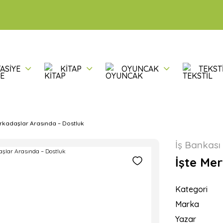
ASİYE
KİTAP
OYUNCAK
TEKST
 Arkadaşlar Arasında – Dostluk
İş Bankası 
İşte Mer
Kategori
Marka
Yazar