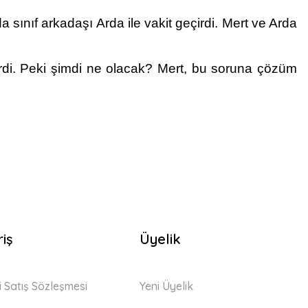
 sınıf arkadaşı Arda ile vakit geçirdi. Mert ve Arda
erdi. Peki şimdi ne olacak? Mert, bu soruna çözüm
riş
Üyelik
i Satış Sözleşmesi
Yeni Üyelik