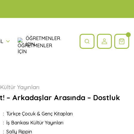
ÖĞRETMENLER
İL
İÇİN
Kültür Yayınları
t! – Arkadaşlar Arasında – Dostluk
Türkçe Çocuk & Genç Kitapları
İş Bankası Kültür Yayınları
Sally Rippin