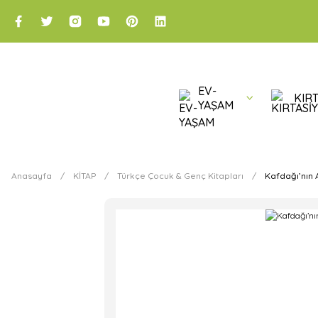
EV-
KIRT
YAŞAM
Anasayfa
KİTAP
Türkçe Çocuk & Genç Kitapları
Kafdağı’nın 