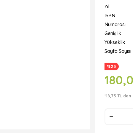
Yıl
ISBN
Numarası
Genişlik
Yükseklik
Sayfa Sayısı
%25
180,
*18,75 TL den 