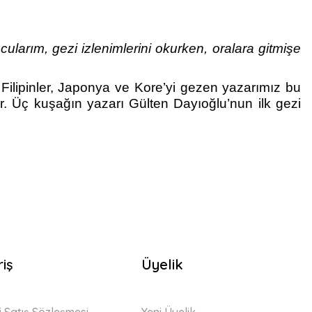
larım, gezi izlenimlerini okurken, oralara gitmişe
Filipinler, Japonya ve Kore’yi gezen yazarımız bu
yor. Üç kuşağın yazarı Gülten Dayıoğlu’nun ilk gezi
riş
Üyelik