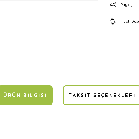
Paylaş
Fiyatı Dü
ÜRÜN BILGISI
TAKSIT SEÇENEKLERI