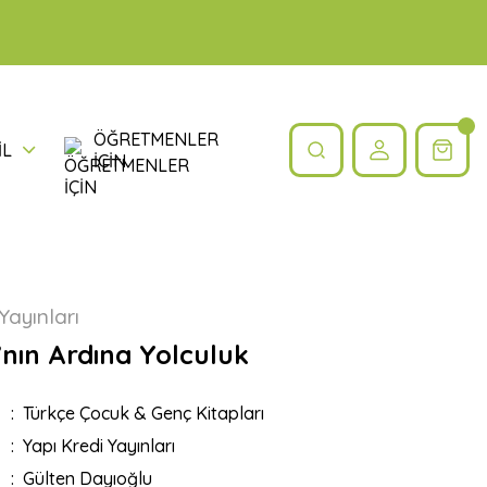
ÖĞRETMENLER
İL
İÇİN
Yayınları
’nın Ardına Yolculuk
Türkçe Çocuk & Genç Kitapları
Yapı Kredi Yayınları
Gülten Dayıoğlu