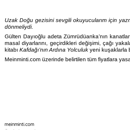
Uzak Doğu gezisini sevgili okuyucularım için yazm
dönmeliydi.
Gülten Dayıoğlu adeta Zümrüdüanka’nın kanatların
masal diyarlarını, geçirdikleri değişimi, çağı yak
kitabı
Kafdağı’nın Ardına Yolculuk
yeni kuşaklarla
Meinminti.com üzerinde belirtilen tüm fiyatlara yasa
meinminti.com