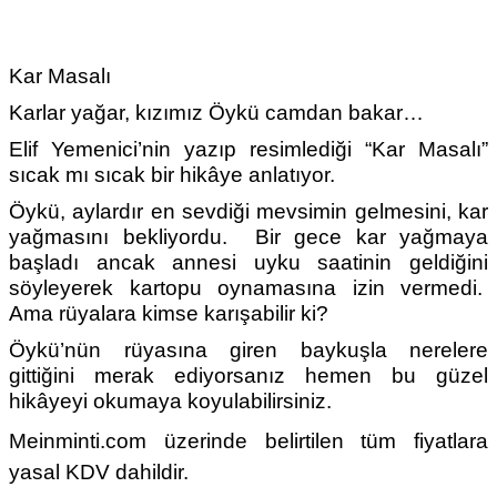
Kar Masalı
Karlar yağar, kızımız Öykü camdan bakar…
Elif Yemenici’nin yazıp resimlediği “Kar Masalı”
sıcak mı sıcak bir hikâye anlatıyor.
Öykü, aylardır en sevdiği mevsimin gelmesini, kar
yağmasını bekliyordu. Bir gece kar yağmaya
başladı ancak annesi uyku saatinin geldiğini
söyleyerek kartopu oynamasına izin vermedi.
Ama rüyalara kimse karışabilir ki?
Öykü’nün rüyasına giren baykuşla nerelere
gittiğini merak ediyorsanız hemen bu güzel
hikâyeyi okumaya koyulabilirsiniz.
Meinminti.com üzerinde belirtilen tüm fiyatlara
yasal KDV dahildir.