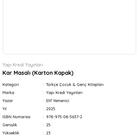
Yapı Kredi Yayınları
Kar Masalı (Karton Kapak)
Kategori
Türkçe Çocuk & Genç Kitapları
Marka
Yapı Kredi Yayınları
Yazar
Elif Yemenici
Yıl
2025
ISBN Numarası
978-975-08-5637-2
Genişlik
25
Yükseklik
23