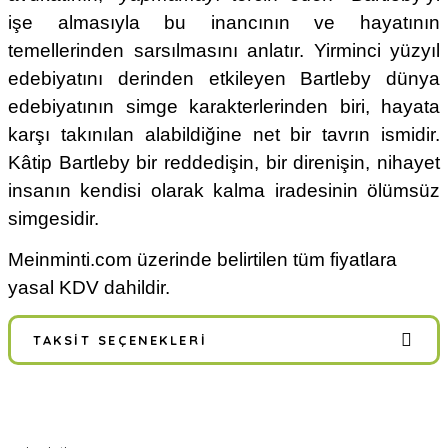
işe almasıyla bu inancının ve hayatının
temellerinden sarsılmasını anlatır. Yirminci yüzyıl
edebiyatını derinden etkileyen Bartleby dünya
edebiyatının simge karakterlerinden biri, hayata
karşı takınılan alabildiğine net bir tavrın ismidir.
Kâtip Bartleby bir reddedişin, bir direnişin, nihayet
insanın kendisi olarak kalma iradesinin ölümsüz
simgesidir.
Meinminti.com üzerinde belirtilen tüm fiyatlara
yasal KDV dahildir.
TAKSIT SEÇENEKLERI