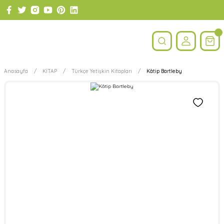
Anasayfa
KİTAP
Türkçe Yetişkin Kitapları
Kâtip Bartleby