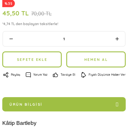
%35
45,50 TL
70,00 TL
*4,74 TL den başlayan taksitlerle!
SEPETE EKLE
HEMEN AL
Paylaş
Yorum Yaz
Tavsiye Et
Fiyatı Düşünce Haber Ver
ÜRÜN BILGISI
Kâtip Bartleby