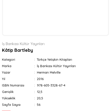
İş Bankası Kültür Yayınları
Kâtip Bartleby
Kategori
Türkçe Yetişkin Kitapları
Marka
İş Bankası Kültür Yayınları
Yazar
Herman Melville
Yıl
2016
ISBN Numarası
978-605-3328-67-4
Genişlik
12,5
Yükseklik
20,5
Sayfa Sayısı
56