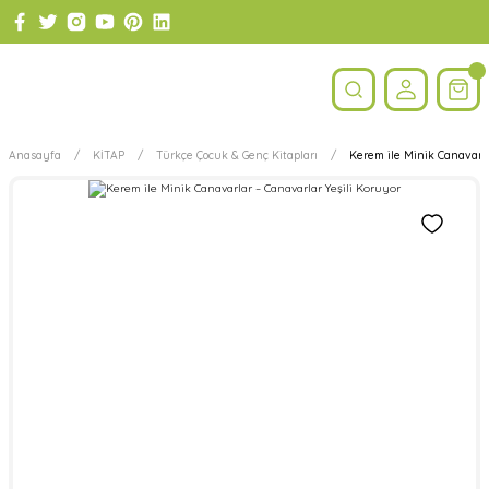
Anasayfa
KİTAP
Türkçe Çocuk & Genç Kitapları
Kerem ile Minik Canavarla