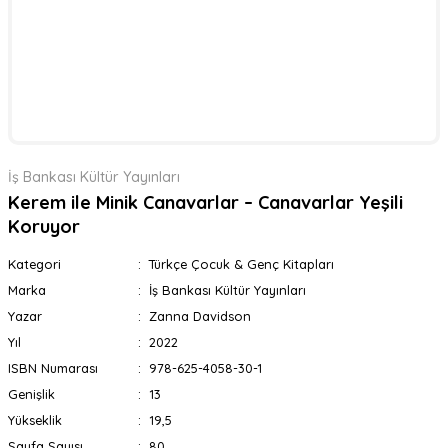
İş Bankası Kültür Yayınları
Kerem ile Minik Canavarlar – Canavarlar Yeşili
Koruyor
Kategori
Türkçe Çocuk & Genç Kitapları
Marka
İş Bankası Kültür Yayınları
Yazar
Zanna Davidson
Yıl
2022
ISBN Numarası
978-625-4058-30-1
Genişlik
13
Yükseklik
19,5
Sayfa Sayısı
80