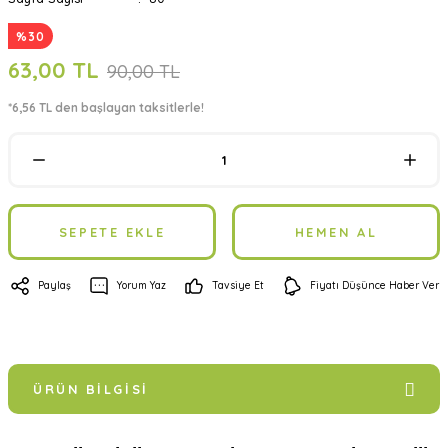
%30
63,00 TL
90,00 TL
*6,56 TL den başlayan taksitlerle!
SEPETE EKLE
HEMEN AL
Paylaş
Yorum Yaz
Tavsiye Et
Fiyatı Düşünce Haber Ver
ÜRÜN BILGISI