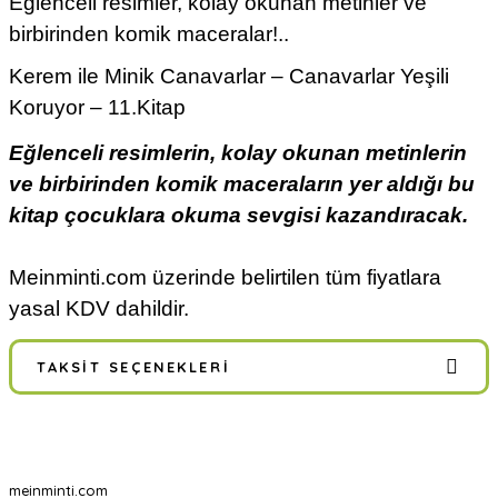
Eğlenceli resimler, kolay okunan metinler ve
birbirinden komik maceralar!..
Kerem ile Minik Canavarlar – Canavarlar Yeşili
Koruyor – 11.Kitap
Eğlenceli resimlerin, kolay okunan metinlerin
ve birbirinden komik maceraların yer aldığı bu
kitap çocuklara okuma sevgisi kazandıracak.
Meinminti.com üzerinde belirtilen tüm fiyatlara
yasal KDV dahildir.
TAKSIT SEÇENEKLERI
meinminti.com