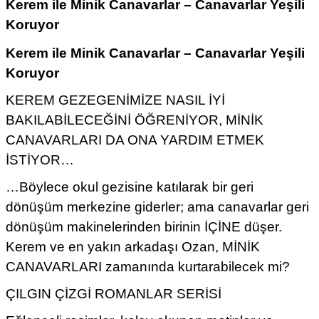
Kerem ile Minik Canavarlar – Canavarlar Yeşili
Koruyor
Kerem ile Minik Canavarlar – Canavarlar Yeşili
Koruyor
KEREM GEZEGENİMİZE NASIL İYİ
BAKILABİLECEĞİNİ ÖĞRENİYOR, MİNİK
CANAVARLARI DA ONA YARDIM ETMEK
İSTİYOR…
…Böylece okul gezisine katılarak bir geri
dönüşüm merkezine giderler; ama canavarlar geri
dönüşüm makinelerinden birinin İÇİNE düşer.
Kerem ve en yakın arkadaşı Ozan, MİNİK
CANAVARLARI zamanında kurtarabilecek mi?
ÇILGIN ÇİZGİ ROMANLAR SERİSİ