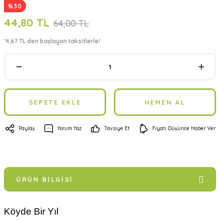
%30
44,80 TL
64,00 TL
*4,67 TL den başlayan taksitlerle!
SEPETE EKLE
HEMEN AL
Paylaş
Yorum Yaz
Tavsiye Et
Fiyatı Düşünce Haber Ver
ÜRÜN BILGISI
Köyde Bir Yıl