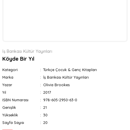
İş Bankası Kültür Yayınları
Köyde Bir Yıl
Kategori
Türkçe Çocuk & Genç Kitapları
Marka
İş Bankası Kültür Yayınları
Yazar
Olivia Brookes
Yıl
2017
ISBN Numarası
978-605-2950-63-0
Genişlik
21
Yükseklik
30
Sayfa Sayısı
20