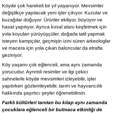
Köyde çok harekeli bir yıl yaşanıyor. Mevsimler
değiştikçe yapılacak yeni işler çıkıyor. Kuzular ve
buzağılar doğuyor. Ürünler ekiliyor, büyüyor ve
hasat yapılıyor. Ayrıca kırsal alanı keşfetmek için
yola koyulan yürüyüşçüler, doğada tatil yapmak
isteyen kampçılar, geçmişin izini süren arkeologlar
ve macera için yola çıkan baloncular da etrafta
geziniyor.
Köy yaşamı çok eğlenceli, ama aynı zamanda
yorucudur. Ayrıntılı resimler ve ilgi çekici
sahnelerle köyde mevsimleri izleyebilir, işler
yapılırken gözlemleyebilir, tarım ve hayvancılık
hakkında şaşırtıcı şeyler öğrenebilirsin.
Farklı kültürleri tanıtan bu kitap aynı zamanda
çocuklara eğlenceli bir bulmaca etkinliği de