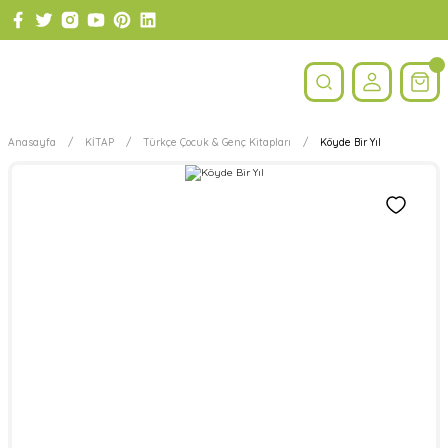
Anasayfa
KİTAP
Türkçe Çocuk & Genç Kitapları
Köyde Bir Yıl