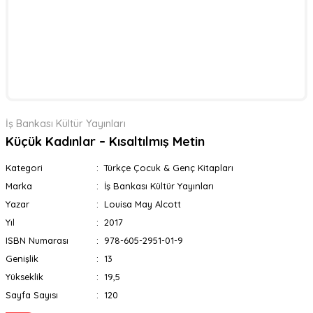
İş Bankası Kültür Yayınları
Küçük Kadınlar – Kısaltılmış Metin
Kategori
Türkçe Çocuk & Genç Kitapları
Marka
İş Bankası Kültür Yayınları
Yazar
Louisa May Alcott
Yıl
2017
ISBN Numarası
978-605-2951-01-9
Genişlik
13
Yükseklik
19,5
Sayfa Sayısı
120