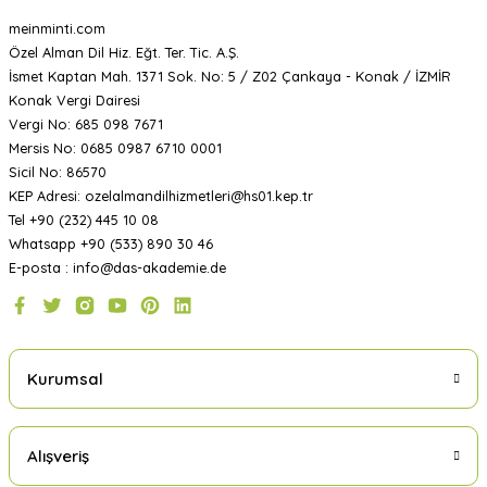
meinminti.com
Özel Alman Dil Hiz. Eğt. Ter. Tic. A.Ş.
İsmet Kaptan Mah. 1371 Sok. No: 5 / Z02 Çankaya - Konak / İZMİR
Konak Vergi Dairesi
Vergi No: 685 098 7671
Mersis No: 0685 0987 6710 0001
Sicil No: 86570
KEP Adresi: ozelalmandilhizmetleri@hs01.kep.tr
Tel +90 (232) 445 10 08
Whatsapp +90 (533) 890 30 46
E-posta : info@das-akademie.de
Kurumsal
Alışveriş