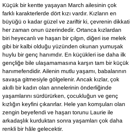
Küçük bir kentte yaşayan March ailesinin çok
farklı karakterlerde dört kızı vardır. Kızların en
büyüğü o kadar güzel ve zariftir ki, çevrenin dikkati
her zaman onun üzerindedir. Ortanca kızlardan
biri heyecanlı ve haşarı bir çılgın, diğeri ise melek
gibi bir kalbi olduğu yüzünden okunan yumuşak
huylu bir genç hanımdır. En küçükleri ise daha ilk
gençliğe bile ulaşamamasına karşın tam bir küçük
hanımefendidir. Ailenin mutlu yaşamı, babalarının
savaşa gitmesiyle gölgelenir. Ancak kızlar, çok
akıllı bir kadın olan annelerinin önderliğinde
yaşamlarını sürdürürken, çocukluğun ve genç
kızlığın keyfini çıkarırlar. Hele yan komşuları olan
zengin beyefendi ve haşarı torunu Laurie ile
arkadaşlık kurduktan sonra yaşamları çok daha
renkli bir hâle gelecektir.