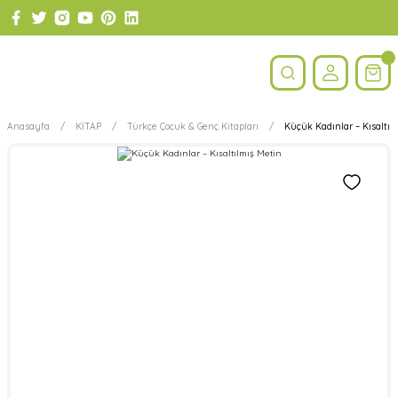
Anasayfa
KİTAP
Türkçe Çocuk & Genç Kitapları
Küçük Kadınlar – Kısaltıl