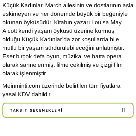
Küçük Kadınlar, March ailesinin ve dostlarının asla
eskimeyen ve her dönemde büyük bir beğeniyle
okunan öyküsüdür. Kitabın yazarı Louisa May
Alcott kendi yaşam öyküsü üzerine kurmuş
olduğu Küçük Kadınlar’da zor koşullarda bile
mutlu bir yaşam sürdürülebileceğini anlatmıştır.
Eser birçok defa oyun, müzikal ve hatta opera
olarak sahnelenmiş, filme çekilmiş ve çizgi film
olarak işlenmiştir.
Meinminti.com üzerinde belirtilen tüm fiyatlara
yasal KDV dahildir.
TAKSIT SEÇENEKLERI