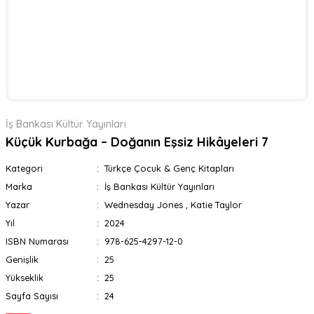
İş Bankası Kültür Yayınları
Küçük Kurbağa – Doğanın Eşsiz Hikâyeleri 7
Kategori
Türkçe Çocuk & Genç Kitapları
Marka
İş Bankası Kültür Yayınları
Yazar
Wednesday Jones , Katie Taylor
Yıl
2024
ISBN Numarası
978-625-4297-12-0
Genişlik
25
Yükseklik
25
Sayfa Sayısı
24