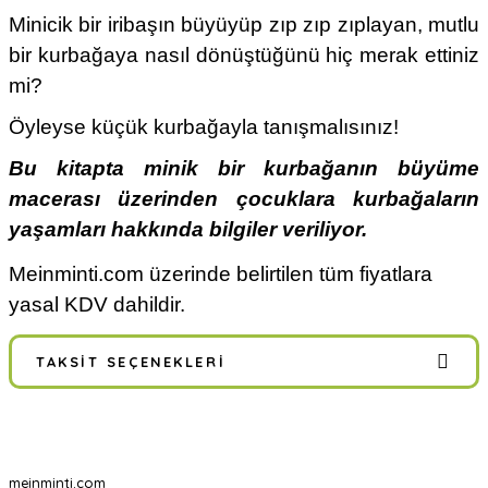
Minicik bir iribaşın büyüyüp zıp zıp zıplayan, mutlu
bir kurbağaya nasıl dönüştüğünü hiç merak ettiniz
mi?
Öyleyse küçük kurbağayla tanışmalısınız!
Bu kitapta minik bir kurbağanın büyüme
macerası üzerinden çocuklara kurbağaların
yaşamları hakkında bilgiler veriliyor.
Meinminti.com üzerinde belirtilen tüm fiyatlara
yasal KDV dahildir.
TAKSIT SEÇENEKLERI
meinminti.com