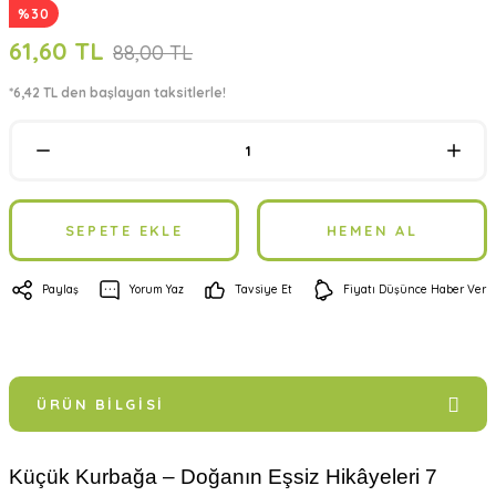
%30
61,60 TL
88,00 TL
*6,42 TL den başlayan taksitlerle!
SEPETE EKLE
HEMEN AL
Paylaş
Yorum Yaz
Tavsiye Et
Fiyatı Düşünce Haber Ver
ÜRÜN BILGISI
Küçük Kurbağa – Doğanın Eşsiz Hikâyeleri 7