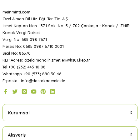
meinminti.com
Özel Alman Dil Hiz. Eğt. Ter. Tic. A.Ş.
İsmet Kaptan Mah. 1371 Sok. No: 5 / Z02 Çankaya - Konak / İZMİR
Konak Vergi Dairesi
Vergi No: 685 098 7671
Mersis No: 0685 0987 6710 0001
Sicil No: 86570
KEP Adresi: ozelalmandilhizmetleri@hs01.kep.tr
Tel +90 (232) 445 10 08
Whatsapp +90 (533) 890 30 46
E-posta : info@das-akademie.de
Kurumsal
Alışveriş