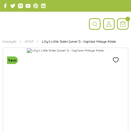
Anasayfa
KİTAP
Lilly's Little Sister (Level 1) - İngilizce Hikaye Kitabı
Yeni