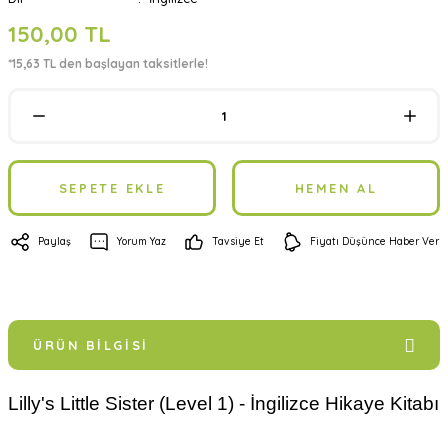
150,00 TL
*15,63 TL den başlayan taksitlerle!
SEPETE EKLE
HEMEN AL
Paylaş
Yorum Yaz
Tavsiye Et
Fiyatı Düşünce Haber Ver
ÜRÜN BILGISI
Lilly's Little Sister (Level 1) - İngilizce Hikaye Kitabı