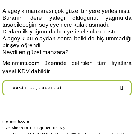
Alageyik manzarası çok güzel bir yere yerleşmişti.
Buranın dere yatağı olduğunu, yağmurda
taşabileceğini söyleyenlere kulak asmadı.
Derken ilk yağmurda her yeri sel suları bastı.
Alageyik bu olaydan sonra belki de hiç ummadığı
bir şey öğrendi.
Neydi en güzel manzara?
Meinminti.com üzerinde belirtilen tüm fiyatlara
yasal KDV dahildir.
TAKSIT SEÇENEKLERI
meinminti.com
Özel Alman Dil Hiz. Eğt. Ter. Tic. A.Ş.