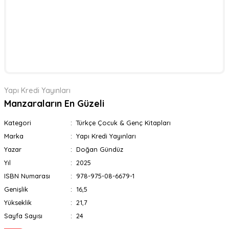
Yapı Kredi Yayınları
Manzaraların En Güzeli
Kategori
Türkçe Çocuk & Genç Kitapları
Marka
Yapı Kredi Yayınları
Yazar
Doğan Gündüz
Yıl
2025
ISBN Numarası
978-975-08-6679-1
Genişlik
16,5
Yükseklik
21,7
Sayfa Sayısı
24