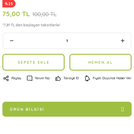
%25
75,00 TL
100,00 TL
*7,81 TL den başlayan taksitlerle!
SEPETE EKLE
HEMEN AL
Paylaş
Yorum Yaz
Tavsiye Et
Fiyatı Düşünce Haber Ver
ÜRÜN BILGISI