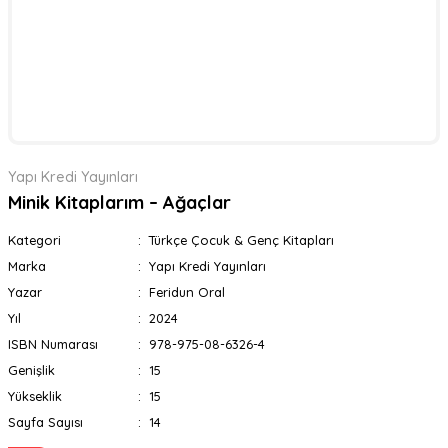
Yapı Kredi Yayınları
Minik Kitaplarım – Ağaçlar
Kategori
Türkçe Çocuk & Genç Kitapları
Marka
Yapı Kredi Yayınları
Yazar
Feridun Oral
Yıl
2024
ISBN Numarası
978-975-08-6326-4
Genişlik
15
Yükseklik
15
Sayfa Sayısı
14