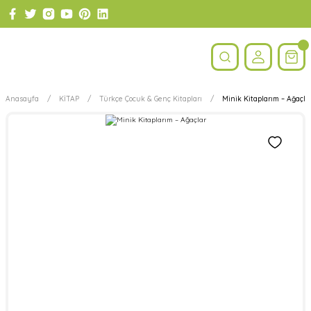
Anasayfa
KİTAP
Türkçe Çocuk & Genç Kitapları
Minik Kitaplarım – Ağaçla