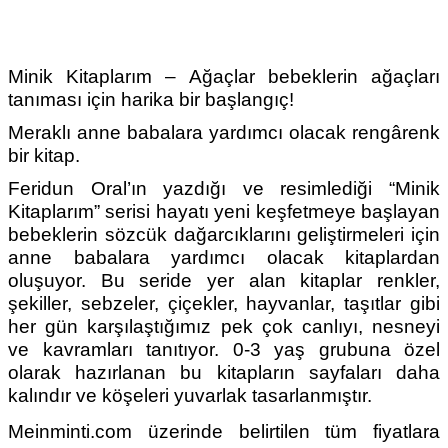
Minik Kitaplarım – Ağaçlar bebeklerin ağaçları
tanıması için harika bir başlangıç!
Meraklı anne babalara yardımcı olacak rengârenk
bir kitap.
Feridun Oral’ın yazdığı ve resimlediği “Minik
Kitaplarım” serisi hayatı yeni keşfetmeye başlayan
bebeklerin sözcük dağarcıklarını geliştirmeleri için
anne babalara yardımcı olacak kitaplardan
oluşuyor. Bu seride yer alan kitaplar renkler,
şekiller, sebzeler, çiçekler, hayvanlar, taşıtlar gibi
her gün karşılaştığımız pek çok canlıyı, nesneyi
ve kavramları tanıtıyor. 0-3 yaş grubuna özel
olarak hazırlanan bu kitapların sayfaları daha
kalındır ve köşeleri yuvarlak tasarlanmıştır.
Meinminti.com üzerinde belirtilen tüm fiyatlara