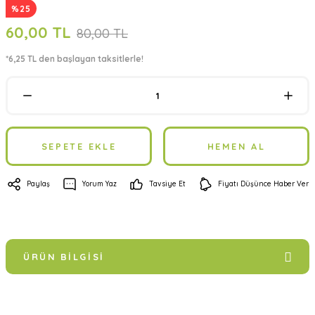
%25
60,00 TL
80,00 TL
*6,25 TL den başlayan taksitlerle!
SEPETE EKLE
HEMEN AL
Paylaş
Yorum Yaz
Tavsiye Et
Fiyatı Düşünce Haber Ver
ÜRÜN BILGISI