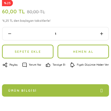
%25
60,00 TL
80,00 TL
*6,25 TL den başlayan taksitlerle!
SEPETE EKLE
HEMEN AL
Paylaş
Yorum Yaz
Tavsiye Et
Fiyatı Düşünce Haber Ver
ÜRÜN BILGISI