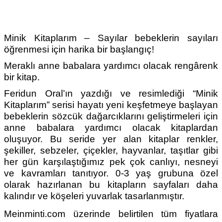
Minik Kitaplarım – Sayılar bebeklerin sayıları
öğrenmesi için harika bir başlangıç!
Meraklı anne babalara yardımcı olacak rengârenk
bir kitap.
Feridun Oral’ın yazdığı ve resimlediği “Minik
Kitaplarım” serisi hayatı yeni keşfetmeye başlayan
bebeklerin sözcük dağarcıklarını geliştirmeleri için
anne babalara yardımcı olacak kitaplardan
oluşuyor. Bu seride yer alan kitaplar renkler,
şekiller, sebzeler, çiçekler, hayvanlar, taşıtlar gibi
her gün karşılaştığımız pek çok canlıyı, nesneyi
ve kavramları tanıtıyor. 0-3 yaş grubuna özel
olarak hazırlanan bu kitapların sayfaları daha
kalındır ve köşeleri yuvarlak tasarlanmıştır.
Meinminti.com üzerinde belirtilen tüm fiyatlara