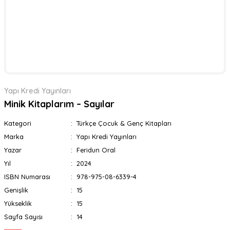
Yapı Kredi Yayınları
Minik Kitaplarım – Sayılar
Kategori
Türkçe Çocuk & Genç Kitapları
Marka
Yapı Kredi Yayınları
Yazar
Feridun Oral
Yıl
2024
ISBN Numarası
978-975-08-6339-4
Genişlik
15
Yükseklik
15
Sayfa Sayısı
14