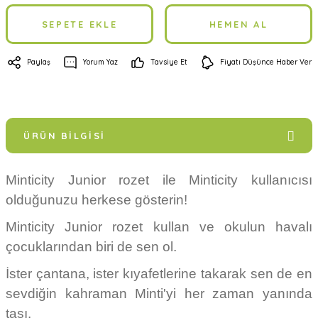
SEPETE EKLE
HEMEN AL
Paylaş
Yorum Yaz
Tavsiye Et
Fiyatı Düşünce Haber Ver
ÜRÜN BILGISI
Minticity Junior rozet ile Minticity kullanıcısı
olduğunuzu herkese gösterin!
Minticity Junior rozet kullan ve okulun havalı
çocuklarından biri de sen ol.
İster çantana, ister kıyafetlerine takarak sen de en
sevdiğin kahraman Minti'yi her zaman yanında
taşı.