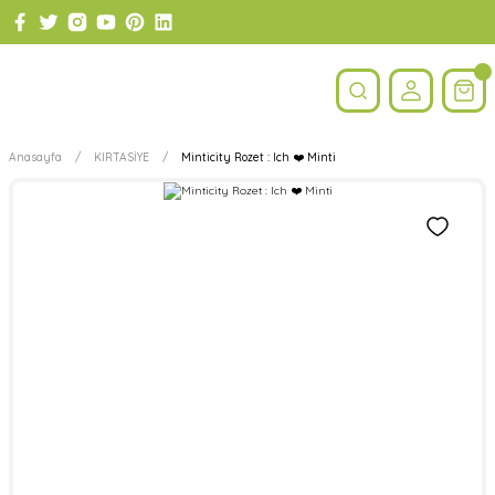
Anasayfa
KIRTASİYE
Minticity Rozet : Ich ❤️ Minti