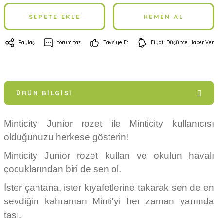
SEPETE EKLE
HEMEN AL
Paylaş
Yorum Yaz
Tavsiye Et
Fiyatı Düşünce Haber Ver
ÜRÜN BILGISI
Minticity Junior rozet ile Minticity kullanıcısı
olduğunuzu herkese gösterin!
Minticity Junior rozet kullan ve okulun havalı
çocuklarından biri de sen ol.
İster çantana, ister kıyafetlerine takarak sen de en
sevdiğin kahraman Minti'yi her zaman yanında
taşı.