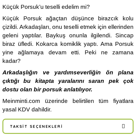
Küçük Porsuk’u teselli edelim mi?
Küçük Porsuk ağaçtan düşünce birazcık kolu
çizildi. Arkadaşları, onu teselli etmek için ellerinden
geleni yaptılar. Baykuş onunla ilgilendi. Sincap
biraz üfledi. Kokarca komiklik yaptı. Ama Porsuk
yine ağlamaya devam etti. Peki ne zamana
kadar?
Arkadaşlığın ve yardımseverliğin ön plana
çıktığı bu kitapta yaralarını saran pek çok
dostu olan bir porsuk anlatılıyor.
Meinminti.com üzerinde belirtilen tüm fiyatlara
yasal KDV dahildir.
TAKSIT SEÇENEKLERI