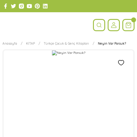
Anasayfa
KİTAP
Türkçe Çocuk & Genç Kitapları
Neyin Var Porsuk?