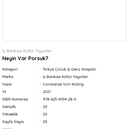
İş Bankası Kültür Yayınları
Neyin Var Porsuk?
Kategori
Türkçe Çocuk & Genç Kitapları
Marka
İş Bankası Kültür Yayınları
Yazar
Constanze Von Kitzing
Yıl
2021
ISBN Numarası
978-625-4054-28-0
Genişlik
20
Yükseklik
20
Sayfa Sayısı
20