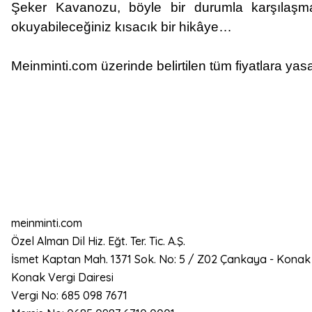
Şeker Kavanozu, böyle bir durumla karşılaşman
okuyabileceğiniz kısacık bir hikâye…
Meinminti.com üzerinde belirtilen tüm fiyatlara yasa
meinminti.com
Özel Alman Dil Hiz. Eğt. Ter. Tic. A.Ş.
İsmet Kaptan Mah. 1371 Sok. No: 5 / Z02 Çankaya - Konak
Konak Vergi Dairesi
Vergi No: 685 098 7671