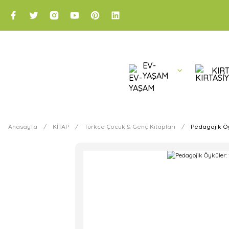
EV-
KIRT
YAŞAM
Anasayfa
KİTAP
Türkçe Çocuk & Genç Kitapları
Pedagojik Öy