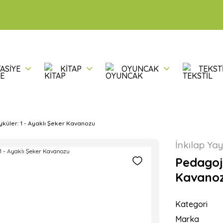
ASİYE
KİTAP
OYUNCAK
TEKST
küler: 1 - Ayaklı Şeker Kavanozu
İnkılap Yay
Pedagoji
Kavano
Kategori
Marka