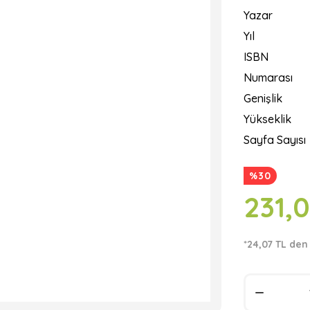
Yazar
Yıl
ISBN
Numarası
Genişlik
Yükseklik
Sayfa Sayısı
%30
231,
*24,07 TL den