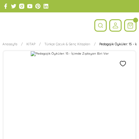
Anasayfa
KİTAP
Türkçe Çocuk & Genç Kitapları
Pedagojik Öyküler: 15 - İç