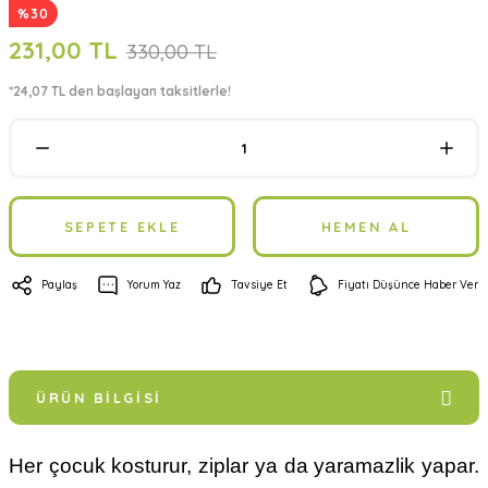
%30
231,00 TL
330,00 TL
*24,07 TL den başlayan taksitlerle!
SEPETE EKLE
HEMEN AL
Paylaş
Yorum Yaz
Tavsiye Et
Fiyatı Düşünce Haber Ver
ÜRÜN BILGISI
Her çocuk kosturur, ziplar ya da yaramazlik yapar.