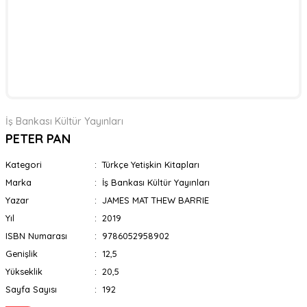
İş Bankası Kültür Yayınları
PETER PAN
Kategori
Türkçe Yetişkin Kitapları
Marka
İş Bankası Kültür Yayınları
Yazar
JAMES MAT THEW BARRIE
Yıl
2019
ISBN Numarası
9786052958902
Genişlik
12,5
Yükseklik
20,5
Sayfa Sayısı
192