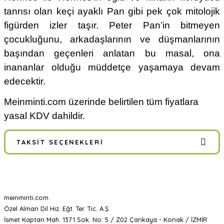
tanrısı olan keçi ayaklı Pan gibi pek çok mitolojik
figürden izler taşır. Peter Pan’in bitmeyen
çocukluğunu, arkadaşlarının ve düşmanlarının
başından geçenleri anlatan bu masal, ona
inananlar olduğu müddetçe yaşamaya devam
edecektir.
Meinminti.com üzerinde belirtilen tüm fiyatlara
yasal KDV dahildir.
TAKSIT SEÇENEKLERI
meinminti.com
Özel Alman Dil Hiz. Eğt. Ter. Tic. A.Ş.
İsmet Kaptan Mah. 1371 Sok. No: 5 / Z02 Çankaya - Konak / İZMİR