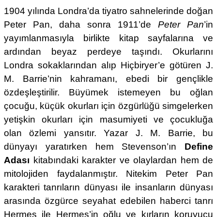
1904 yılında Londra’da tiyatro sahnelerinde doğan
Peter Pan, daha sonra 1911’de
Peter Pan
’in
yayımlanmasıyla birlikte kitap sayfalarına ve
ardından beyaz perdeye taşındı. Okurlarını
Londra sokaklarından alıp Hiçbiryer’e götüren J.
M. Barrie’nin kahramanı, ebedi bir gençlikle
özdeşleştirilir. Büyümek istemeyen bu oğlan
çocuğu, küçük okurları için özgürlüğü simgelerken
yetişkin okurları için masumiyeti ve çocukluğa
olan özlemi yansıtır. Yazar J. M. Barrie, bu
dünyayı yaratırken hem Stevenson’ın
Define
Adası
kitabındaki karakter ve olaylardan hem de
mitolojiden faydalanmıştır. Nitekim Peter Pan
karakteri tanrıların dünyası ile insanların dünyası
arasında özgürce seyahat edebilen haberci tanrı
Hermes ile Hermes’in oğlu ve kırların koruyucu