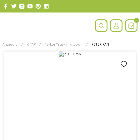
Anasayfa
KİTAP
Türkçe Yetişkin Kitapları
PETER PAN