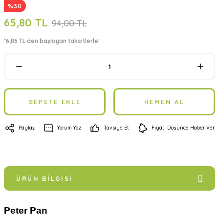
%30
65,80 TL
94,00 TL
*6,86 TL den başlayan taksitlerle!
SEPETE EKLE
HEMEN AL
Paylaş
Yorum Yaz
Tavsiye Et
Fiyatı Düşünce Haber Ver
ÜRÜN BILGISI
Peter Pan