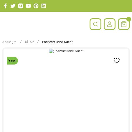
Anasayfa
KİTAP
Phantastische Nacht
Yeni