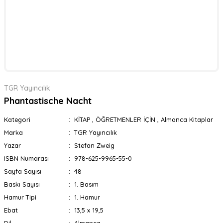
TGR Yayıncılık
Phantastische Nacht
Kategori
KİTAP
,
ÖĞRETMENLER İÇİN
,
Almanca Kitaplar
Marka
TGR Yayıncılık
Yazar
Stefan Zweig
ISBN Numarası
978-625-9965-55-0
Sayfa Sayısı
48
Baskı Sayısı
1. Basım
Hamur Tipi
1. Hamur
Ebat
13,5 x 19,5