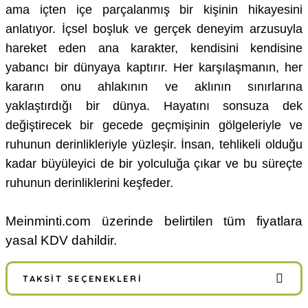
ama içten içe parçalanmış bir kişinin hikayesini
anlatıyor. İçsel boşluk ve gerçek deneyim arzusuyla
hareket eden ana karakter, kendisini kendisine
yabancı bir dünyaya kaptırır. Her karşılaşmanın, her
kararın onu ahlakının ve aklının sınırlarına
yaklaştırdığı bir dünya. Hayatını sonsuza dek
değiştirecek bir gecede geçmişinin gölgeleriyle ve
ruhunun derinlikleriyle yüzleşir. İnsan, tehlikeli olduğu
kadar büyüleyici de bir yolculuğa çıkar ve bu süreçte
ruhunun derinliklerini keşfeder.
Meinminti.com üzerinde belirtilen tüm fiyatlara
yasal KDV dahildir.
TAKSIT SEÇENEKLERI